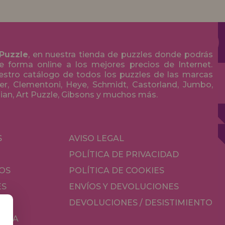
 Puzzle
, en nuestra tienda de puzzles donde podrás
 forma online a los mejores precios de Internet.
stro catálogo de todos los puzzles de las marcas
r, Clementoni, Heye, Schmidt, Castorland, Jumbo,
olian, Art Puzzle, Gibsons y muchos más.
S
AVISO LEGAL
POLÍTICA DE PRIVACIDAD
OS
POLÍTICA DE COOKIES
ES
ENVÍOS Y DEVOLUCIONES
DEVOLUCIONES / DESISTIMIENTO
MESA