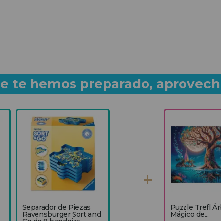
que te hemos preparado, aprovech
Separador de Piezas
Puzzle Trefl Ár
Ravensburger Sort and
Mágico de...
Go de 8 bandejas