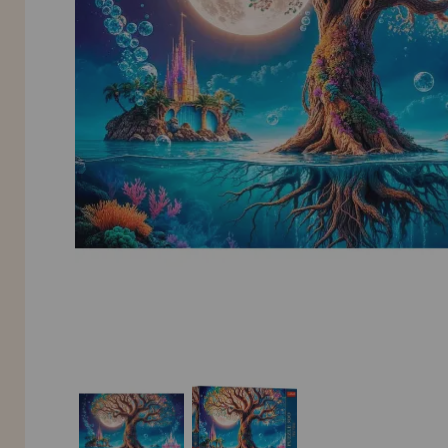
INFORMACIÓN
955 333 133
info@casadelpuzzle.com