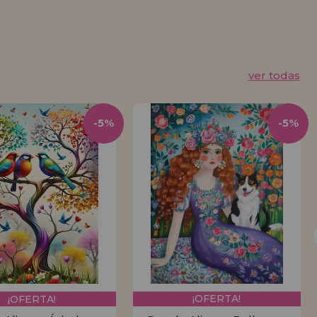
ver todas
-5%
-5%
¡OFERTA!
¡OFERTA!