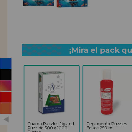
¡Mira el pack 
Guarda Puzzles Jig and
Pegamento Puzzles
Puzz de 300 a 1000
Educa 250 ml
Piezas