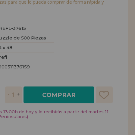
zas para que lo pueda comprar de forma rápida y
REFL-37615
uzzle de 500 Piezas
4 x 48
refl
900511376159
COMPRAR
 13:00h de hoy y lo recibirás a partir del martes 11
Peninsulares)