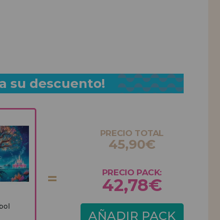
a su descuento!
PRECIO TOTAL
45,90€
PRECIO PACK:
42,78€
bol
AÑADIR PACK