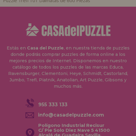
Puzzle Trefl 101 Dálmatas de 600 Piezas
Estás en
Casa del Puzzle
, en nuestra tienda de puzzles
donde podrás comprar puzzles de forma online a los
mejores precios de Internet. Disponemos en nuestro
catálogo de todos los puzzles de las marcas Educa,
Ravensburger, Clementoni, Heye, Schmidt, Castorland,
Jumbo, Trefl, Piatnik, Anatolian, Art Puzzle, Gibsons y
muchos más.
955 333 133
info@casadelpuzzle.com
Polígono Industrial Recisur
C/ Pie Solo Diez Nave 5 41500
Alcalá de Guadaira Sevilla,