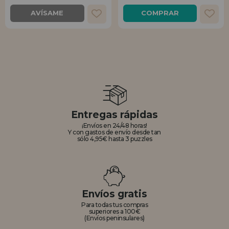
AVÍSAME
COMPRAR
Entregas rápidas
¡Envíos en 24/48 horas!
Y con gastos de envío desde tan
sólo 4,95€ hasta 3 puzzles
Envíos gratis
Para todas tus compras
superiores a 100€
(Envíos peninsulares)