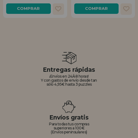
COMPRAR
COMPRAR
Entregas rápidas
¡Envíos en 24/48 horas!
Y con gastos de envío desde tan
sólo 4,95€ hasta 3 puzzles
Envíos gratis
Para todas tus compras
superiores a 100€
(Envíos peninsulares)