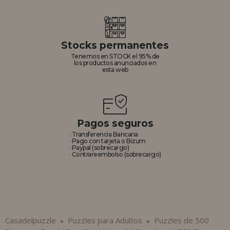
Stocks permanentes
Tenemos en STOCK el 95% de
los productos anunciados en
esta web
Pagos seguros
· Transferencia Bancaria
· Pago con tarjeta o Bizum
· Paypal (sobrecargo)
· Contrareembolso (sobrecargo)
Casadelpuzzle
Puzzles para Adultos
Puzzles de 500
»
»