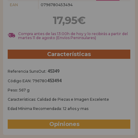
EAN
0796780453494
REGISTRO DISTRIBUIDOR
17,95€
Compra antes de las 13:00h de hoy y lo recibirás a partir del
martes 11 de agosto (Envíos Peninsulares)
Características
45349
Referencia SunsOut:
453494
Código EAN: 796780
Peso: 567 g
Características: Calidad de Piezas e Imagen Excelente
Edad Mínima Recomendada: 12 años y mas
Opiniones
(0)