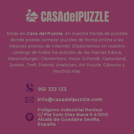
Estás en
Casa del Puzzle
, en nuestra tienda de puzzles
donde podrás comprar puzzles de forma online a los
mejores precios de Internet. Disponemos en nuestro
catálogo de todos los puzzles de las marcas Educa,
Ravensburger, Clementoni, Heye, Schmidt, Castorland,
Jumbo, Trefl, Piatnik, Anatolian, Art Puzzle, Gibsons y
muchos más.
955 333 133
info@casadelpuzzle.com
Polígono Industrial Recisur
C/ Pie Solo Diez Nave 5 41500
Alcalá de Guadaira Sevilla,
España