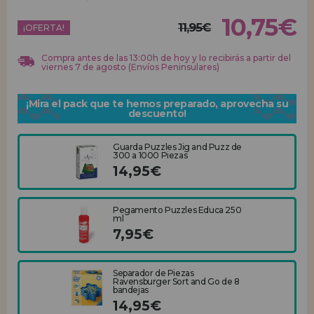
10,75€
11,95€
REGISTRO DISTRIBUIDOR
¡OFERTA!
Compra antes de las 13:00h de hoy y lo recibirás a partir del
viernes 7 de agosto (Envíos Peninsulares)
¡Mira el pack que te hemos preparado, aprovecha su
descuento!
Guarda Puzzles Jig and Puzz de
300 a 1000 Piezas
14,95€
Pegamento Puzzles Educa 250
ml
7,95€
Separador de Piezas
Ravensburger Sort and Go de 8
bandejas
14,95€