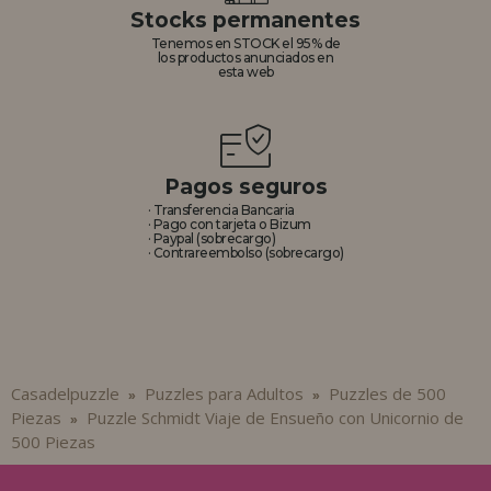
Stocks permanentes
Tenemos en STOCK el 95% de
los productos anunciados en
esta web
Pagos seguros
· Transferencia Bancaria
· Pago con tarjeta o Bizum
· Paypal (sobrecargo)
· Contrareembolso (sobrecargo)
Casadelpuzzle
Puzzles para Adultos
Puzzles de 500
»
»
Piezas
Puzzle Schmidt Viaje de Ensueño con Unicornio de
»
500 Piezas