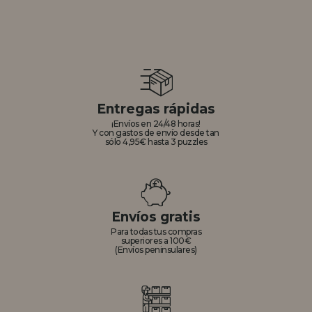
Entregas rápidas
¡Envíos en 24/48 horas!
Y con gastos de envío desde tan
sólo 4,95€ hasta 3 puzzles
Envíos gratis
Para todas tus compras
superiores a 100€
(Envíos peninsulares)