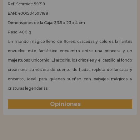
Ref. Schmidt: 59718
EAN: 4001504597188
Dimensiones de la Caja: 33.5 x 23 x 4 cm
Peso: 400 g
Un mundo mágico lleno de flores, cascadas y colores brillantes
envuelve este fantástico encuentro entre una princesa y un
majestuoso unicornio. El arcoíris, los cristales y el castillo al fondo
crean una atmósfera de cuento de hadas repleta de fantasía y
encanto, ideal para quienes sueñan con paisajes mágicos y
criaturas legendarias.
Opiniones
(0)