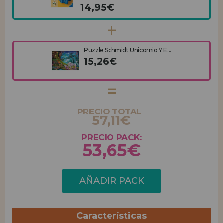
14,95€
Puzzle Schmidt Unicornio Y E...
15,26€
PRECIO TOTAL
57,11€
PRECIO PACK:
53,65€
AÑADIR PACK
Características