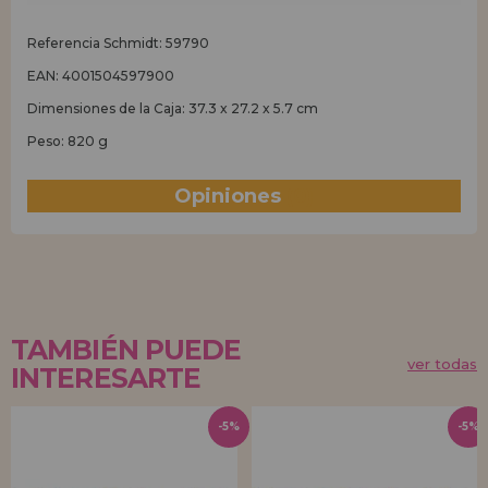
Referencia Schmidt: 59790
EAN: 4001504597900
Dimensiones de la Caja: 37.3 x 27.2 x 5.7 cm
Peso: 820 g
Opiniones
(0)
TAMBIÉN PUEDE
ver todas
INTERESARTE
-5%
-5%