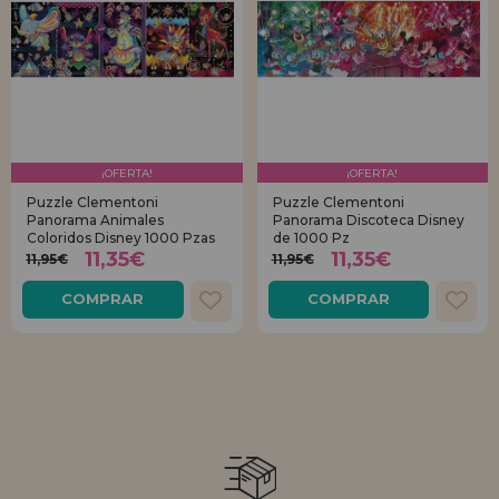
¡OFERTA!
¡OFERTA!
Puzzle Clementoni
Puzzle Clementoni
Panorama Animales
Panorama Discoteca Disney
Coloridos Disney 1000 Pzas
de 1000 Pz
11,35€
11,35€
11,95€
11,95€
COMPRAR
COMPRAR