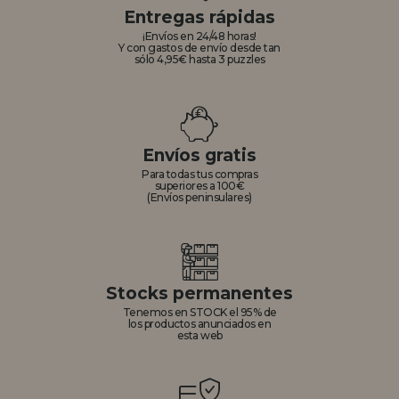
Entregas rápidas
¡Envíos en 24/48 horas!
Y con gastos de envío desde tan
sólo 4,95€ hasta 3 puzzles
Envíos gratis
Para todas tus compras
superiores a 100€
(Envíos peninsulares)
Stocks permanentes
Tenemos en STOCK el 95% de
los productos anunciados en
esta web