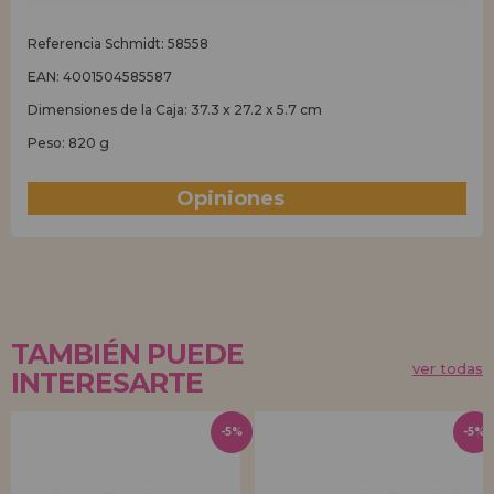
Referencia Schmidt: 58558
EAN: 4001504585587
Dimensiones de la Caja: 37.3 x 27.2 x 5.7 cm
Peso: 820 g
Opiniones
(0)
TAMBIÉN PUEDE
ver todas
INTERESARTE
-5%
-5%