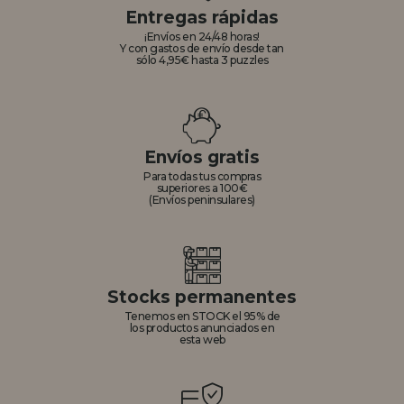
Entregas rápidas
¡Envíos en 24/48 horas!
Y con gastos de envío desde tan
sólo 4,95€ hasta 3 puzzles
Envíos gratis
Para todas tus compras
superiores a 100€
(Envíos peninsulares)
Stocks permanentes
Tenemos en STOCK el 95% de
los productos anunciados en
esta web