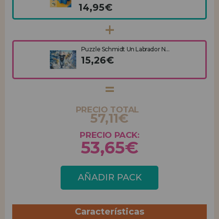
14,95€
Puzzle Schmidt Un Labrador N...
15,26€
PRECIO TOTAL
57,11€
PRECIO PACK:
53,65€
AÑADIR PACK
Características