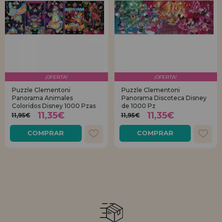
¡OFERTA!
¡OFERTA!
Puzzle Clementoni
Puzzle Clementoni
Panorama Animales
Panorama Discoteca Disney
Coloridos Disney 1000 Pzas
de 1000 Pz
11,35€
11,35€
11,95€
11,95€
COMPRAR
COMPRAR