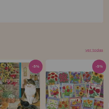
ver todas
-5%
-5%