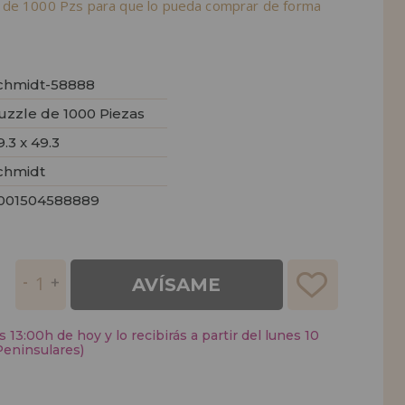
 de 1000 Pzs para que lo pueda comprar de forma
chmidt-58888
uzzle de 1000 Piezas
9.3 x 49.3
chmidt
001504588889
AVÍSAME
 13:00h de hoy y lo recibirás a partir del lunes 10
Peninsulares)