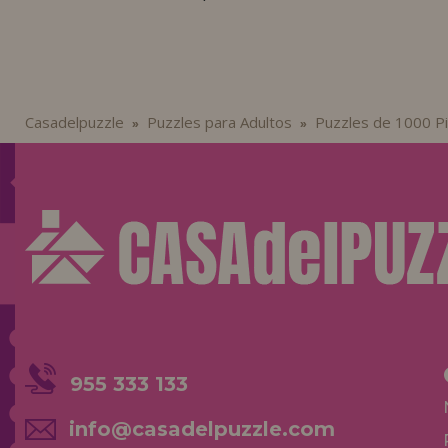
Casadelpuzzle
Puzzles para Adultos
Puzzles de 1000 P
»
»
955 333 133
info@casadelpuzzle.com