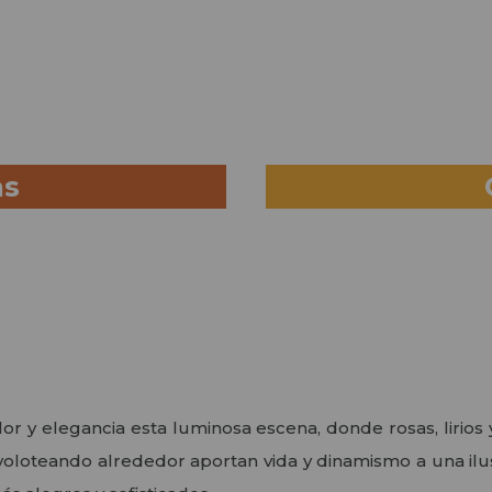
as
or y elegancia esta luminosa escena, donde rosas, lirios 
voloteando alrededor aportan vida y dinamismo a una ilus