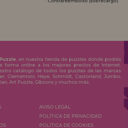
· Contrareembolso (sobrecargo)
 Puzzle
, en nuestra tienda de puzzles donde podrás
 forma online a los mejores precios de Internet.
stro catálogo de todos los puzzles de las marcas
r, Clementoni, Heye, Schmidt, Castorland, Jumbo,
olian, Art Puzzle, Gibsons y muchos más.
S
AVISO LEGAL
POLÍTICA DE PRIVACIDAD
OS
POLÍTICA DE COOKIES