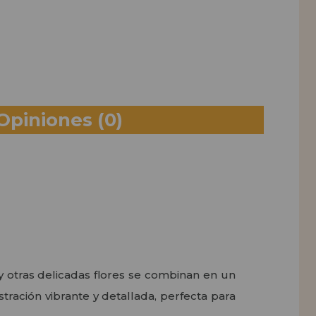
Opiniones
(0)
y otras delicadas flores se combinan en un
tración vibrante y detallada, perfecta para