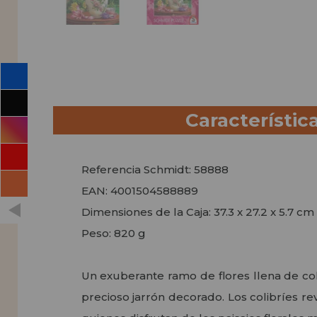
Característic
Referencia Schmidt: 58888
EAN: 4001504588889
Dimensiones de la Caja: 37.3 x 27.2 x 5.7 cm
Peso: 820 g
Un exuberante ramo de flores llena de col
precioso jarrón decorado. Los colibríes re