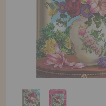
INFORMACIÓN
955 333 133
info@casadelpuzzle.com