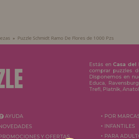
iezas
Puzzle Schmidt Ramo De Flores de 1000 Pzs
»
Estás en
Casa del
comprar puzzles de
Disponemos en nue
Educa, Ravensburge
Trefl, Piatnik, Anat
AYUDA
POR MARCA
INFANTILES
NOVEDADES
PARA ADULT
PROMOCIONES Y OFERTAS