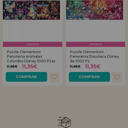
¡OFERTA!
¡OFERTA!
Puzzle Clementoni
Puzzle Clementoni
Panorama Animales
Panorama Discoteca Disney
Coloridos Disney 1000 Pzas
de 1000 Pz
11,35€
11,35€
11,95€
11,95€
COMPRAR
COMPRAR