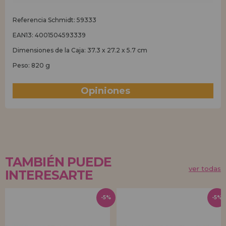
Referencia Schmidt: 59333
EAN13: 4001504593339
Dimensiones de la Caja: 37.3 x 27.2 x 5.7 cm
Peso: 820 g
Opiniones
(0)
TAMBIÉN PUEDE
ver todas
INTERESARTE
-5%
-5%