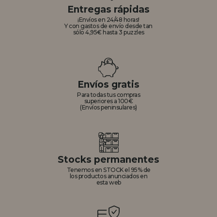
Entregas rápidas
¡Envíos en 24/48 horas!
Y con gastos de envío desde tan
sólo 4,95€ hasta 3 puzzles
Envíos gratis
Para todas tus compras
superiores a 100€
(Envíos peninsulares)
Stocks permanentes
Tenemos en STOCK el 95% de
los productos anunciados en
esta web