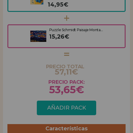
14,95€
Puzzle Schmidt Paisaje Monta...
15,26€
PRECIO TOTAL
57,11€
PRECIO PACK:
53,65€
AÑADIR PACK
Características