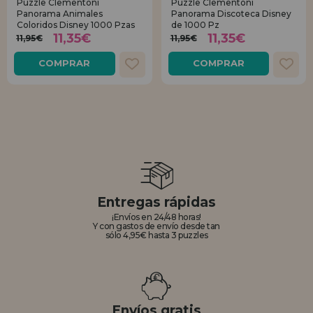
Puzzle Clementoni
Puzzle Clementoni
Panorama Animales
Panorama Discoteca Disney
Coloridos Disney 1000 Pzas
de 1000 Pz
11,35€
11,35€
11,95€
11,95€
COMPRAR
COMPRAR
Entregas rápidas
¡Envíos en 24/48 horas!
Y con gastos de envío desde tan
sólo 4,95€ hasta 3 puzzles
Envíos gratis