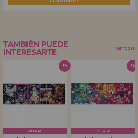
Opiniones
(0)
TAMBIÉN PUEDE
ver todas
INTERESARTE
-5%
-5%
¡OFERTA!
¡OFERTA!