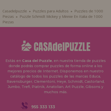
Casadelpuzzle
Puzzles para Adultos
Puzzles de 1000
»
»
Piezas
Puzzle Schmidt Mickey y Minnie En Italia de 1000
»
Piezas
Estás en
Casa del Puzzle
, en nuestra tienda de puzzles
donde podrás comprar puzzles de forma online a los
mejores precios de Internet. Disponemos en nuestro
catálogo de todos los puzzles de las marcas Educa,
Ravensburger, Clementoni, Heye, Schmidt, Castorland,
Jumbo, Trefl, Piatnik, Anatolian, Art Puzzle, Gibsons y
muchos más.
955 333 133