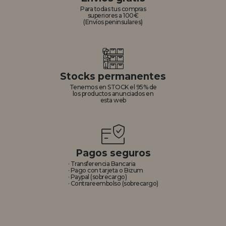
Para todas tus compras
superiores a 100€
(Envíos peninsulares)
Stocks permanentes
Tenemos en STOCK el 95% de
los productos anunciados en
esta web
Pagos seguros
· Transferencia Bancaria
· Pago con tarjeta o Bizum
· Paypal (sobrecargo)
· Contrareembolso (sobrecargo)