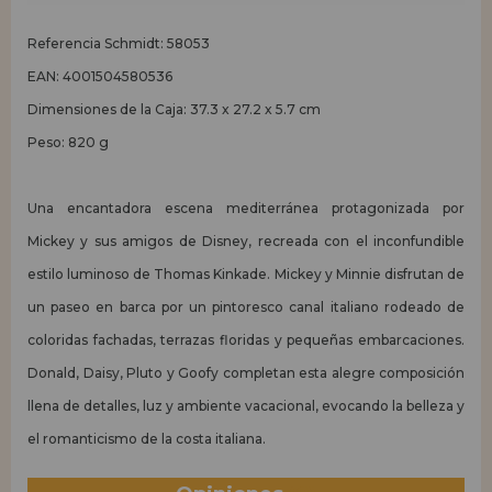
Referencia Schmidt: 58053
EAN: 4001504580536
Dimensiones de la Caja: 37.3 x 27.2 x 5.7 cm
Peso: 820 g
Una encantadora escena mediterránea protagonizada por
Mickey y sus amigos de Disney, recreada con el inconfundible
estilo luminoso de Thomas Kinkade. Mickey y Minnie disfrutan de
un paseo en barca por un pintoresco canal italiano rodeado de
coloridas fachadas, terrazas floridas y pequeñas embarcaciones.
Donald, Daisy, Pluto y Goofy completan esta alegre composición
llena de detalles, luz y ambiente vacacional, evocando la belleza y
el romanticismo de la costa italiana.