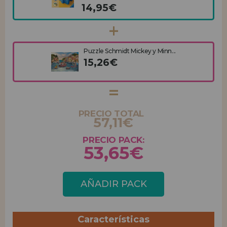
14,95€
Puzzle Schmidt Mickey y Minn...
15,26€
PRECIO TOTAL
57,11€
PRECIO PACK:
53,65€
AÑADIR PACK
Características