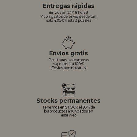
Entregas rápidas
¡Envíos en 24/48 horas!
Y con gastos de envío desde tan
sólo 4,95€ hasta 3 puzzles
Envíos gratis
Para todas tus compras
superiores a 100€
(Envíos peninsulares)
Stocks permanentes
Tenemos en STOCK el 95% de
los productos anunciados en
esta web