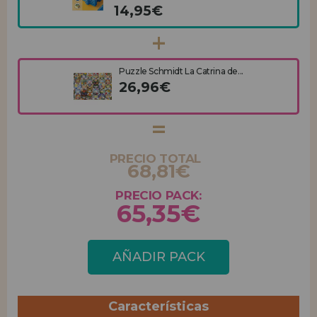
14,95€
Puzzle Schmidt La Catrina de...
26,96€
PRECIO TOTAL
68,81€
PRECIO PACK:
65,35€
AÑADIR PACK
Características