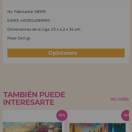
No. Fabricante: 58995
EAN13: 4001504589950
Dimensiones de la Caja: 23 x 4,2 x 34 cm
Peso: 540 gr.
Opiniones
(1)
TAMBIÉN PUEDE
ver todas
INTERESARTE
-10%
-10%