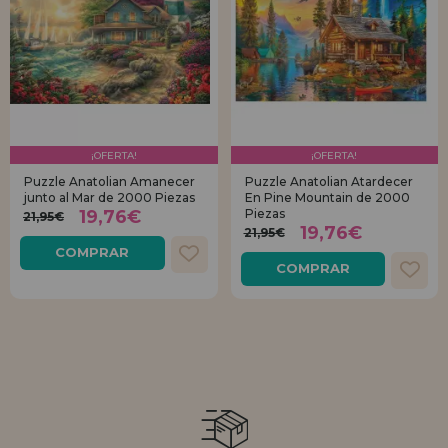
¡OFERTA!
¡OFERTA!
Puzzle Anatolian Amanecer
Puzzle Anatolian Atardecer
junto al Mar de 2000 Piezas
En Pine Mountain de 2000
19,76€
Piezas
21,95€
19,76€
21,95€
COMPRAR
COMPRAR