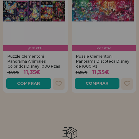
¡OFERTA!
¡OFERTA!
Puzzle Clementoni
Puzzle Clementoni
Panorama Animales
Panorama Discoteca Disney
Coloridos Disney 1000 Pzas
de 1000 Pz
11,35€
11,35€
11,95€
11,95€
COMPRAR
COMPRAR