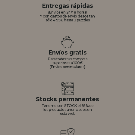
Entregas rápidas
¡Envíos en 24/48 horas!
Y con gastos de envío desde tan
sólo 4,95€ hasta 3 puzzles
Envíos gratis
Para todas tus compras
superiores a 100€
(Envíos peninsulares)
Stocks permanentes
Tenemos en STOCK el 95% de
los productos anunciados en
esta web