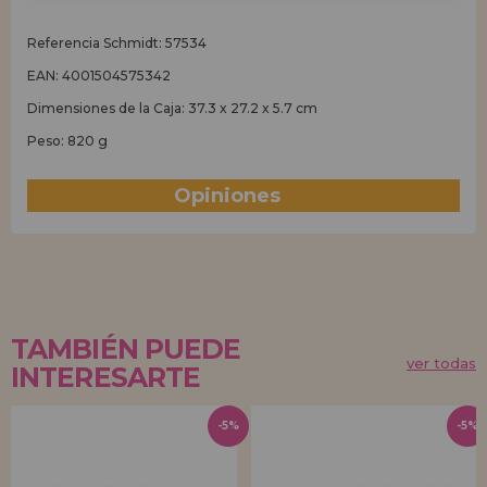
Referencia Schmidt: 57534
EAN: 4001504575342
Dimensiones de la Caja: 37.3 x 27.2 x 5.7 cm
Peso: 820 g
Opiniones
(0)
TAMBIÉN PUEDE
ver todas
INTERESARTE
-5%
-5%