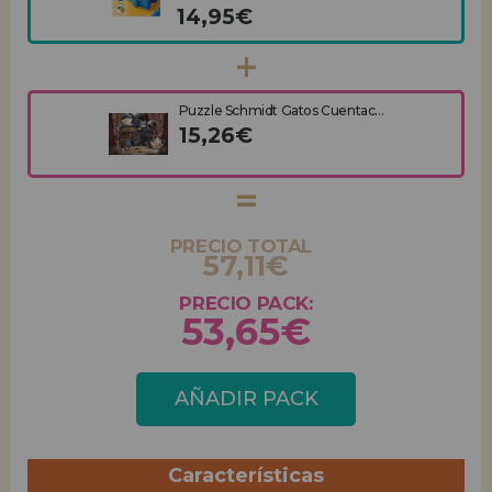
14,95€
Puzzle Schmidt Gatos Cuentac...
15,26€
PRECIO TOTAL
57,11€
PRECIO PACK:
53,65€
AÑADIR PACK
Características