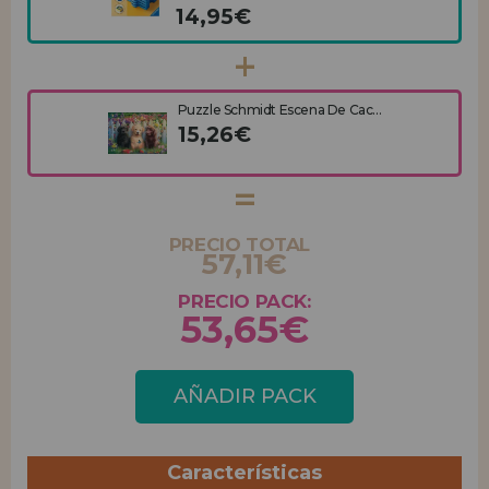
14,95€
Puzzle Schmidt Escena De Cac...
15,26€
PRECIO TOTAL
57,11€
PRECIO PACK:
53,65€
AÑADIR PACK
Características