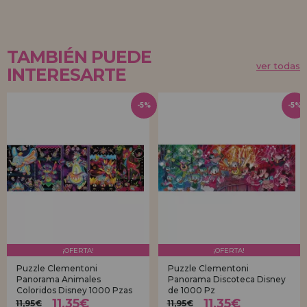
TAMBIÉN PUEDE
ver todas
INTERESARTE
-5%
-5%
¡OFERTA!
¡OFERTA!
Puzzle Clementoni
Puzzle Clementoni
Panorama Animales
Panorama Discoteca Disney
Coloridos Disney 1000 Pzas
de 1000 Pz
11,35€
11,35€
11,95€
11,95€