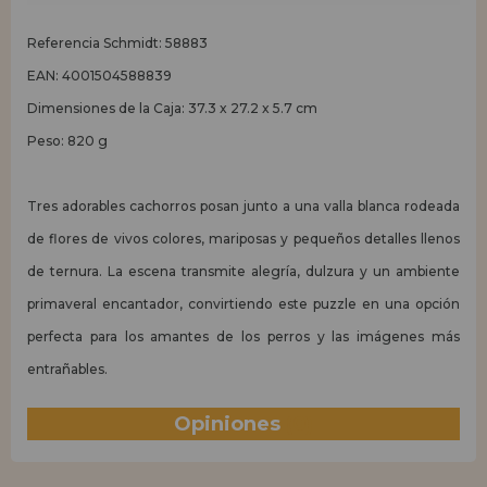
Referencia Schmidt: 58883
EAN: 4001504588839
Dimensiones de la Caja: 37.3 x 27.2 x 5.7 cm
Peso: 820 g
Tres adorables cachorros posan junto a una valla blanca rodeada
de flores de vivos colores, mariposas y pequeños detalles llenos
de ternura. La escena transmite alegría, dulzura y un ambiente
primaveral encantador, convirtiendo este puzzle en una opción
perfecta para los amantes de los perros y las imágenes más
entrañables.
Opiniones
(0)