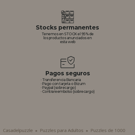
Stocks permanentes
Tenemos en STOCK el 95% de
los productos anunciados en
esta web
Pagos seguros
· Transferencia Bancaria
· Pago con tarjeta o Bizum
· Paypal (sobrecargo)
· Contrareembolso (sobrecargo)
Casadelpuzzle
Puzzles para Adultos
Puzzles de 1000
»
»