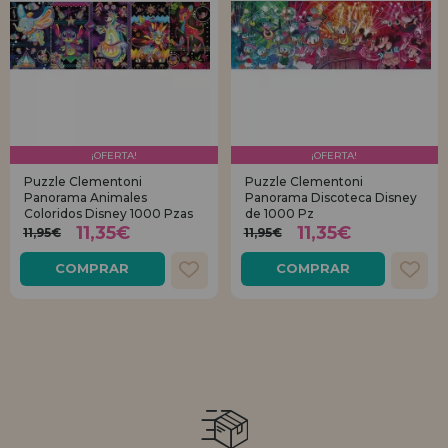
¡OFERTA!
¡OFERTA!
Puzzle Clementoni
Puzzle Clementoni
Panorama Animales
Panorama Discoteca Disney
Coloridos Disney 1000 Pzas
de 1000 Pz
11,35€
11,35€
11,95€
11,95€
COMPRAR
COMPRAR