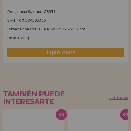
Referencia Schmidt: 58539
EAN: 4001504585396
Dimensiones de la Caja: 37.3 x 27.2 x 5.7 cm
Peso: 820 g
Opiniones
(0)
TAMBIÉN PUEDE
ver todas
INTERESARTE
-5%
-5%