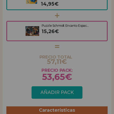
14,95€
Puzzle Schmidt Encanto Espac...
15,26€
PRECIO TOTAL
57,11€
PRECIO PACK:
53,65€
AÑADIR PACK
Características