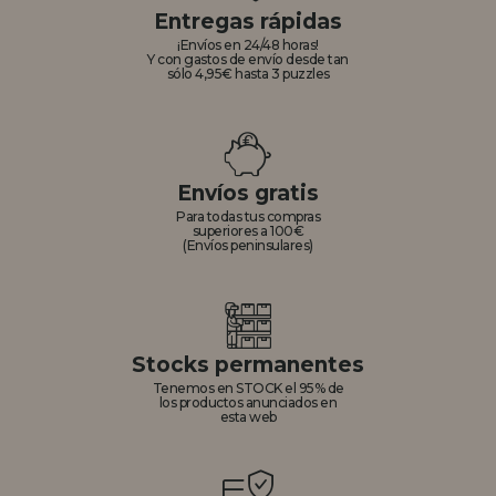
Entregas rápidas
¡Envíos en 24/48 horas!
Y con gastos de envío desde tan
sólo 4,95€ hasta 3 puzzles
Envíos gratis
Para todas tus compras
superiores a 100€
(Envíos peninsulares)
Stocks permanentes
Tenemos en STOCK el 95% de
los productos anunciados en
esta web