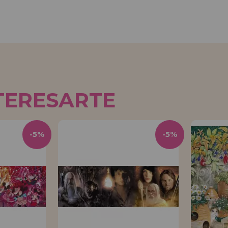
TERESARTE
-5%
-5%