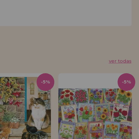
ver todas
-5%
-5%