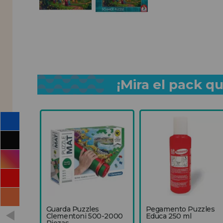
¡Mira el pack 
Guarda Puzzles
Pegamento Puzzles
Clementoni 500-2000
Educa 250 ml
Piezas