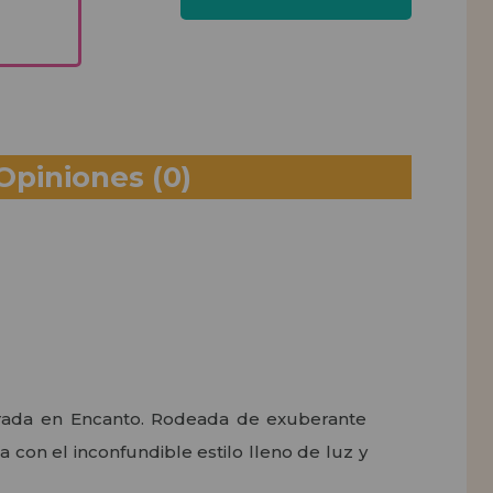
Opiniones
(0)
spirada en Encanto. Rodeada de exuberante
a con el inconfundible estilo lleno de luz y