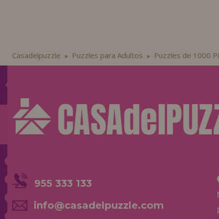
Casadelpuzzle
Puzzles para Adultos
Puzzles de 1000 P
»
»
955 333 133
info@casadelpuzzle.com