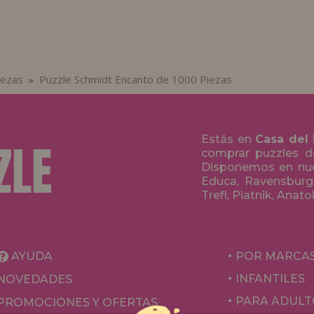
iezas
Puzzle Schmidt Encanto de 1000 Piezas
»
Estás en
Casa del
comprar puzzles de
Disponemos en nue
Educa, Ravensburge
Trefl, Piatnik, Anat
AYUDA
POR MARCA
INFANTILES
NOVEDADES
PARA ADULT
PROMOCIONES Y OFERTAS