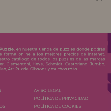
 Puzzle
, en nuestra tienda de puzzles donde podrás
 forma online a los mejores precios de Internet.
stro catálogo de todos los puzzles de las marcas
r, Clementoni, Heye, Schmidt, Castorland, Jumbo,
olian, Art Puzzle, Gibsons y muchos más.
S
AVISO LEGAL
POLÍTICA DE PRIVACIDAD
OS
POLÍTICA DE COOKIES