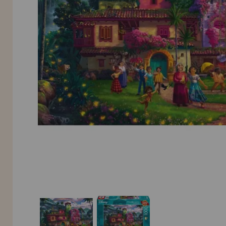
INFORMACIÓN
955 333 133
info@casadelpuzzle.com