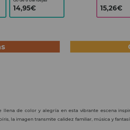
14,95€
15,26€
as
se llena de color y alegría en esta vibrante escena in
íris, la imagen transmite calidez familiar, música y fantasí