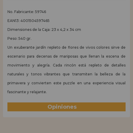
No. Fabricante: 59746
EAN13: 4001504597465
Dimensiones de la Caja: 23 x 4,2 x 34 cm
Peso: 540 gr.
Un exuberante jardín repleto de flores de vivos colores sirve de
escenario para decenas de mariposas que llenan la escena de
movimiento y alegría. Cada rincón está repleto de detalles
naturales y tonos vibrantes que transmiten la belleza de la
primavera y convierten este puzzle en una experiencia visual
fascinante y relajante.
Opiniones
(0)