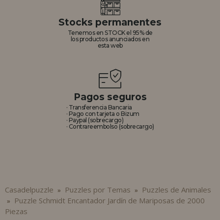
Stocks permanentes
Tenemos en STOCK el 95% de
los productos anunciados en
esta web
Pagos seguros
· Transferencia Bancaria
· Pago con tarjeta o Bizum
· Paypal (sobrecargo)
· Contrareembolso (sobrecargo)
Casadelpuzzle
Puzzles por Temas
Puzzles de Animales
»
»
Puzzle Schmidt Encantador Jardín de Mariposas de 2000
»
Piezas