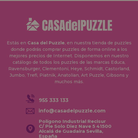
Estás en
Casa del Puzzle
, en nuestra tienda de puzzles
donde podrás comprar puzzles de forma online a los
mejores precios de Internet. Disponemos en nuestro
catálogo de todos los puzzles de las marcas Educa,
Ravensburger, Clementoni, Heye, Schmidt, Castorland,
Jumbo, Trefl, Piatnik, Anatolian, Art Puzzle, Gibsons y
muchos más.
955 333 133
info@casadelpuzzle.com
Polígono Industrial Recisur
C/ Pie Solo Diez Nave 5 41500
Alcalá de Guadaira Sevilla,
España