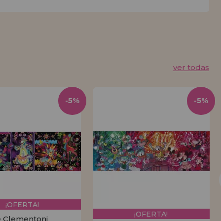
ver todas
-5%
-5%
¡OFERTA!
¡OFERTA!
 Clementoni