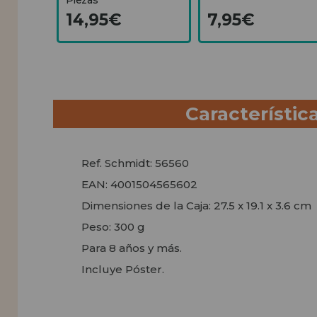
14,95€
7,95€
Característic
Ref. Schmidt: 56560
EAN: 4001504565602
Dimensiones de la Caja: 27.5 x 19.1 x 3.6 cm
Peso: 300 g
Para 8 años y más.
Incluye Póster.