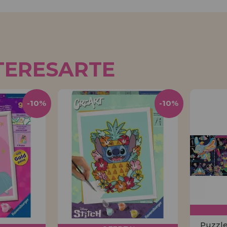
TERESARTE
-10%
-10%
Puzzle