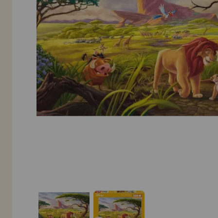
INFORMACIÓN
955 333 133
info@casadelpuzzle.com