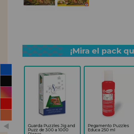
¡Mira el pack 
Guarda Puzzles Jig and
Pegamento Puzzles
Puzz de 300 a 1000
Educa 250 ml
Piezas