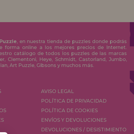
 Puzzle
, en nuestra tienda de puzzles donde podrás
 forma online a los mejores precios de Internet.
stro catálogo de todos los puzzles de las marcas
r, Clementoni, Heye, Schmidt, Castorland, Jumbo,
olian, Art Puzzle, Gibsons y muchos más.
S
AVISO LEGAL
POLÍTICA DE PRIVACIDAD
OS
POLÍTICA DE COOKIES
ES
ENVÍOS Y DEVOLUCIONES
DEVOLUCIONES / DESISTIMIENTO