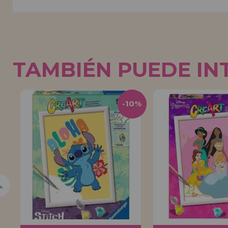
TAMBIÉN PUEDE IN
0%
-10%