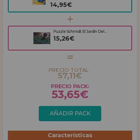
14,95€
Puzzle Schmidt El Jardín Del...
15,26€
PRECIO TOTAL
57,11€
PRECIO PACK:
53,65€
AÑADIR PACK
Características