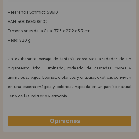
Referencia Schmidt: 58610
EAN: 4001504586102
Dimensiones de la Caja: 37.3 x 27.2 x 5.7 cm
Peso: 820 g
Un exuberante paisaje de fantasía cobra vida alrededor de un
gigantesco árbol iluminado, rodeado de cascadas, flores y
animales salvajes. Leones, elefantes y criaturas exóticas conviven
en una escena mágica y colorida, inspirada en un paraíso natural
lleno de luz, misterio y armonía.
Opiniones
(0)