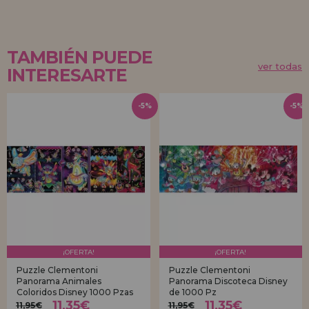
TAMBIÉN PUEDE
ver todas
INTERESARTE
-5%
-5%
¡OFERTA!
¡OFERTA!
Puzzle Clementoni
Puzzle Clementoni
Panorama Animales
Panorama Discoteca Disney
Coloridos Disney 1000 Pzas
de 1000 Pz
11,35€
11,35€
11,95€
11,95€