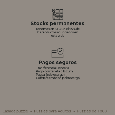
Stocks permanentes
Tenemos en STOCK el 95% de
los productos anunciados en
esta web
Pagos seguros
· Transferencia Bancaria
· Pago con tarjeta o Bizum
· Paypal (sobrecargo)
· Contrareembolso (sobrecargo)
Casadelpuzzle
Puzzles para Adultos
Puzzles de 1000
»
»