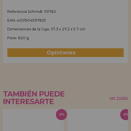
Referencia Schmidt: 59782
EAN: 4001504597825
Dimensiones de la Caja: 37.3 x 27.2 x 5.7 cm
Peso: 820 g
Opiniones
(0)
TAMBIÉN PUEDE
ver todas
INTERESARTE
-5%
-5%