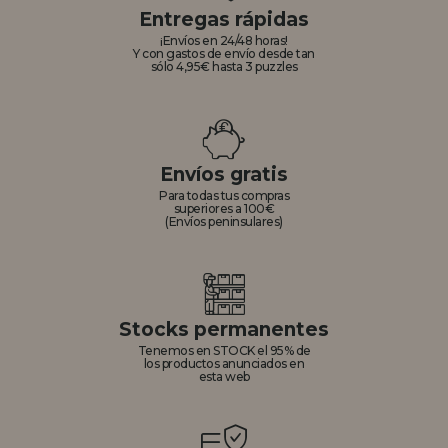
Entregas rápidas
¡Envíos en 24/48 horas!
Y con gastos de envío desde tan
sólo 4,95€ hasta 3 puzzles
Envíos gratis
Para todas tus compras
superiores a 100€
(Envíos peninsulares)
Stocks permanentes
Tenemos en STOCK el 95% de
los productos anunciados en
esta web