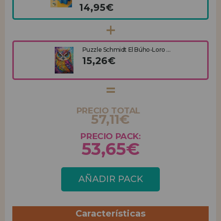
14,95€
Puzzle Schmidt El Búho-Loro ...
15,26€
PRECIO TOTAL
57,11€
PRECIO PACK:
53,65€
AÑADIR PACK
Características