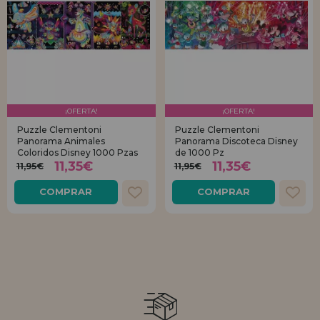
¡OFERTA!
¡OFERTA!
Puzzle Clementoni
Puzzle Clementoni
Panorama Animales
Panorama Discoteca Disney
Coloridos Disney 1000 Pzas
de 1000 Pz
11,35€
11,35€
11,95€
11,95€
COMPRAR
COMPRAR