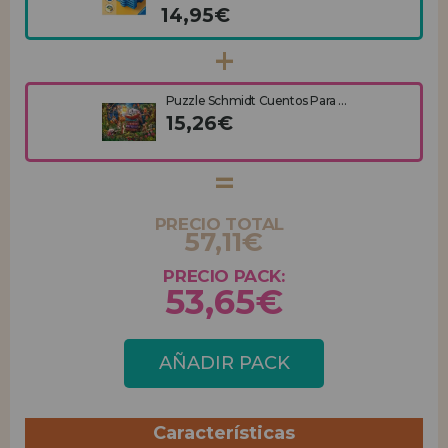
14,95€
Puzzle Schmidt Cuentos Para ...
15,26€
PRECIO TOTAL
57,11€
PRECIO PACK:
53,65€
AÑADIR PACK
Características