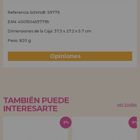
Referencia Schmidt: 59779
EAN: 4001504597795
Dimensiones de la Caja: 37.3 x 27.2 x 5.7 cm
Peso: 820 g
Opiniones
(0)
TAMBIÉN PUEDE
ver todas
INTERESARTE
-5%
-5%