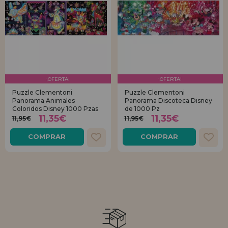
¡OFERTA!
¡OFERTA!
Puzzle Clementoni
Puzzle Clementoni
Panorama Animales
Panorama Discoteca Disney
Coloridos Disney 1000 Pzas
de 1000 Pz
11,35€
11,35€
11,95€
11,95€
COMPRAR
COMPRAR