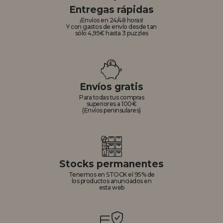
Entregas rápidas
¡Envíos en 24/48 horas!
Y con gastos de envío desde tan
sólo 4,95€ hasta 3 puzzles
Envíos gratis
Para todas tus compras
superiores a 100€
(Envíos peninsulares)
Stocks permanentes
Tenemos en STOCK el 95% de
los productos anunciados en
esta web