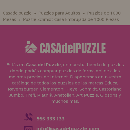
Casadelpuzzle
Puzzles para Adultos
Puzzles de 1000
»
»
Piezas
Puzzle Schmidt Casa Embrujada de 1000 Piezas
»
Estás en
Casa del Puzzle
, en nuestra tienda de puzzles
donde podrás comprar puzzles de forma online a los
mejores precios de Internet. Disponemos en nuestro
catálogo de todos los puzzles de las marcas Educa,
Ravensburger, Clementoni, Heye, Schmidt, Castorland,
Jumbo, Trefl, Piatnik, Anatolian, Art Puzzle, Gibsons y
muchos más.
955 333 133
info@casadelpuzzle.com