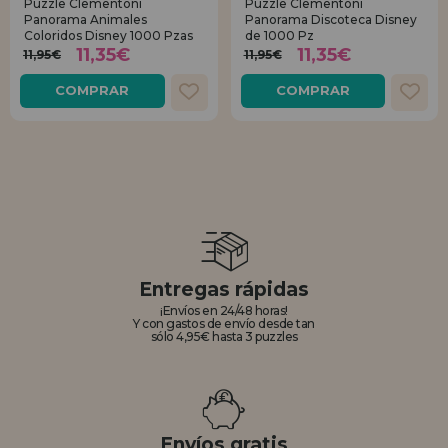
Puzzle Clementoni
Puzzle Clementoni
Panorama Animales
Panorama Discoteca Disney
Coloridos Disney 1000 Pzas
de 1000 Pz
11,35€
11,35€
11,95€
11,95€
COMPRAR
COMPRAR
Entregas rápidas
¡Envíos en 24/48 horas!
Y con gastos de envío desde tan
sólo 4,95€ hasta 3 puzzles
Envíos gratis