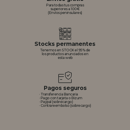
Para todas tus compras
superiores a 100€
(Envíos peninsulares)
Stocks permanentes
Tenemos en STOCK el 95% de
los productos anunciados en
esta web
Pagos seguros
· Transferencia Bancaria
· Pago con tarjeta o Bizum
· Paypal (sobrecargo)
· Contrareembolso (sobrecargo)