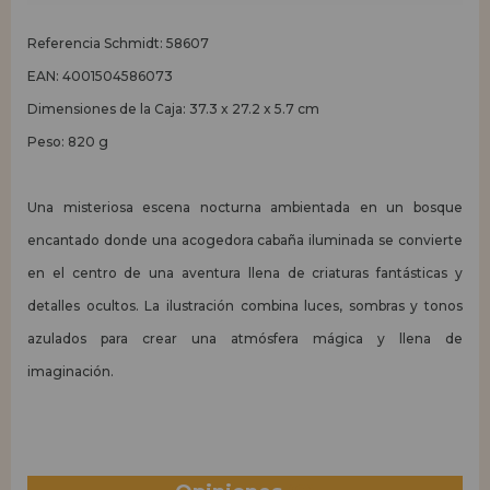
Referencia Schmidt: 58607
EAN: 4001504586073
Dimensiones de la Caja: 37.3 x 27.2 x 5.7 cm
Peso: 820 g
Una misteriosa escena nocturna ambientada en un bosque
encantado donde una acogedora cabaña iluminada se convierte
en el centro de una aventura llena de criaturas fantásticas y
detalles ocultos. La ilustración combina luces, sombras y tonos
azulados para crear una atmósfera mágica y llena de
imaginación.