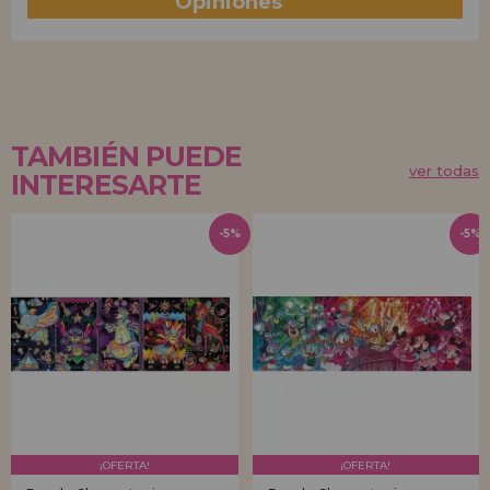
Opiniones
(0)
TAMBIÉN PUEDE
ver todas
INTERESARTE
-5%
-5%
¡OFERTA!
¡OFERTA!