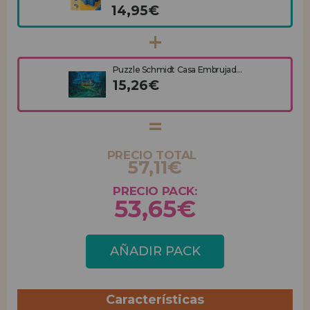
14,95€
Puzzle Schmidt Casa Embrujad...
15,26€
PRECIO TOTAL
57,11€
PRECIO PACK:
53,65€
AÑADIR PACK
Características