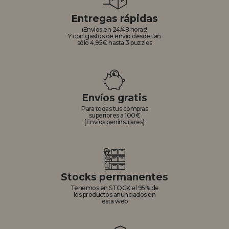
Entregas rápidas
¡Envíos en 24/48 horas!
Y con gastos de envío desde tan
sólo 4,95€ hasta 3 puzzles
Envíos gratis
Para todas tus compras
superiores a 100€
(Envíos peninsulares)
Stocks permanentes
Tenemos en STOCK el 95% de
los productos anunciados en
esta web