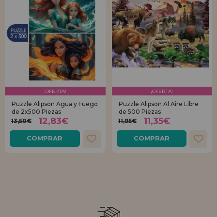
¡OFERTA!
¡OFERTA!
Puzzle Alipson Agua y Fuego
Puzzle Alipson Al Aire Libre
de 2x500 Piezas
de 500 Piezas
12,83€
11,35€
13,50€
11,95€
COMPRAR
COMPRAR