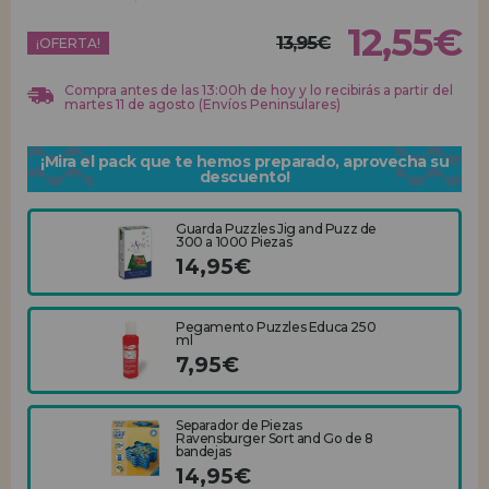
12,55€
13,95€
REGISTRO DISTRIBUIDOR
¡OFERTA!
Compra antes de las 13:00h de hoy y lo recibirás a partir del
martes 11 de agosto (Envíos Peninsulares)
¡Mira el pack que te hemos preparado, aprovecha su
descuento!
Guarda Puzzles Jig and Puzz de
300 a 1000 Piezas
14,95€
Pegamento Puzzles Educa 250
ml
7,95€
Separador de Piezas
Ravensburger Sort and Go de 8
bandejas
14,95€