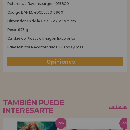
Referencia Ravensburger: 019800
Código EAN13: 4005555019800
Dimensiones de la Caja: 22 x 22 x 7 cm
Peso: 875 g
Calidad de Piezas e Imagen Excelente
Edad Mínima Recomendada: 12 años y más
Opiniones
(0)
TAMBIÉN PUEDE
ver todas
INTERESARTE
-5%
-5%