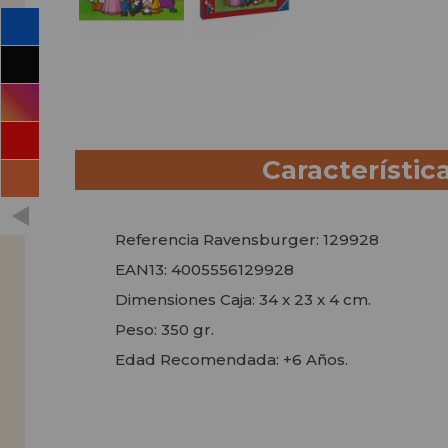
Característic
Referencia Ravensburger: 129928
EAN13: 4005556129928
Dimensiones Caja: 34 x 23 x 4 cm.
Peso: 350 gr.
Edad Recomendada: +6 Años.