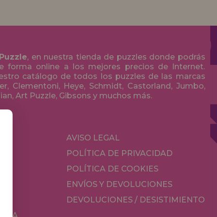
 Puzzle
, en nuestra tienda de puzzles donde podrás
 forma online a los mejores precios de Internet.
stro catálogo de todos los puzzles de las marcas
r, Clementoni, Heye, Schmidt, Castorland, Jumbo,
olian, Art Puzzle, Gibsons y muchos más.
S
AVISO LEGAL
POLÍTICA DE PRIVACIDAD
OS
POLÍTICA DE COOKIES
ES
ENVÍOS Y DEVOLUCIONES
DEVOLUCIONES / DESISTIMIENTO
MESA