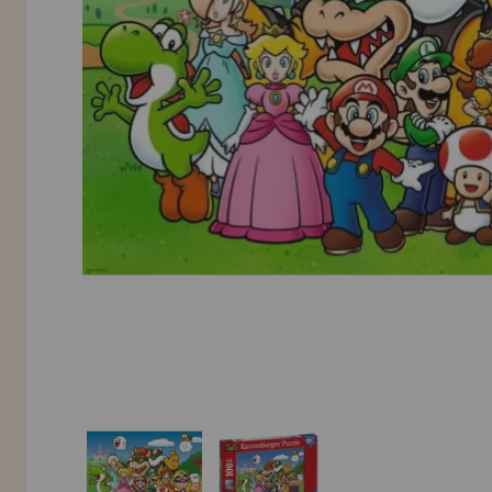
INFORMACIÓN
955 333 133
info@casadelpuzzle.com