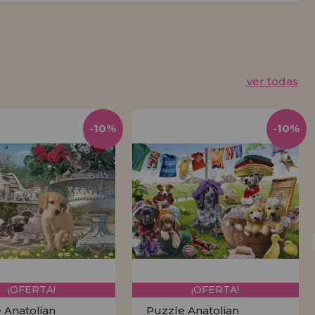
ver todas
-10%
-10%
¡OFERTA!
¡OFERTA!
 Anatolian
Puzzle Anatolian