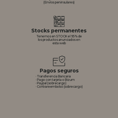
(Envíos peninsulares)
Stocks permanentes
Tenemos en STOCK el 95% de
los productos anunciados en
esta web
Pagos seguros
· Transferencia Bancaria
· Pago con tarjeta o Bizum
· Paypal (sobrecargo)
· Contrareembolso (sobrecargo)