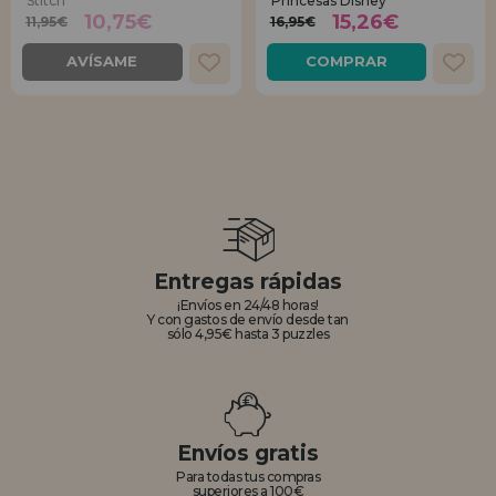
Stitch
Princesas Disney
10,75€
15,26€
11,95€
16,95€
AVÍSAME
COMPRAR
Entregas rápidas
¡Envíos en 24/48 horas!
Y con gastos de envío desde tan
sólo 4,95€ hasta 3 puzzles
Envíos gratis
Para todas tus compras
superiores a 100€