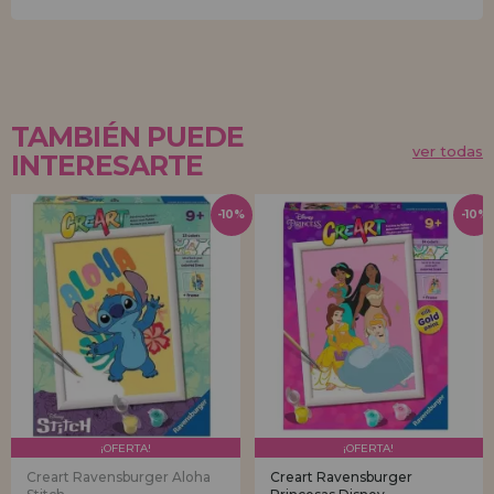
TAMBIÉN PUEDE
ver todas
INTERESARTE
-10%
-10%
¡OFERTA!
¡OFERTA!
Creart Ravensburger Aloha
Creart Ravensburger