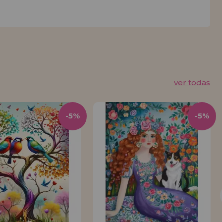
ver todas
-5%
-5%