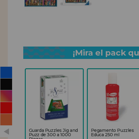
¡Mira el pack 
Guarda Puzzles Jig and
Pegamento Puzzles
Puzz de 300 a 1000
Educa 250 ml
Piezas