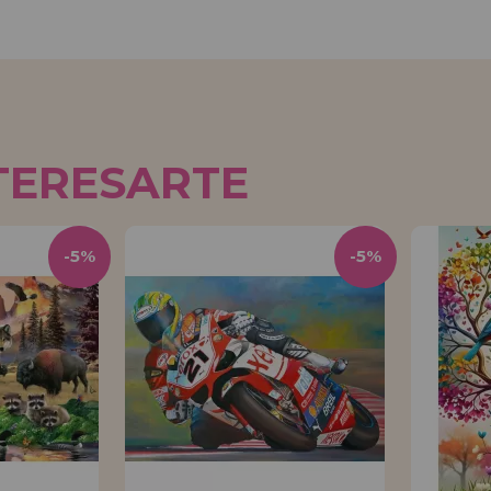
TERESARTE
-5%
-5%