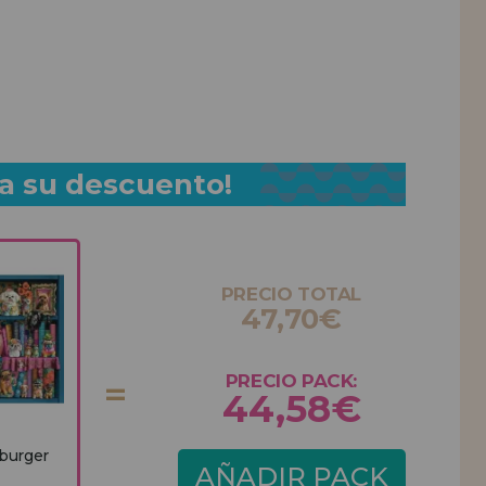
a su descuento!
PRECIO TOTAL
47,70€
PRECIO PACK:
44,58€
burger
AÑADIR PACK