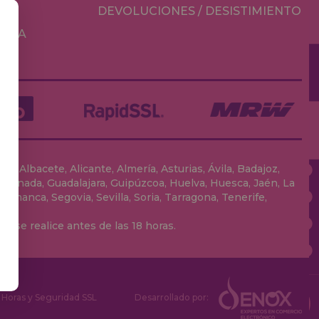
DEVOLUCIONES / DESISTIMIENTO
MESA
, Albacete, Alicante, Almería, Asturias, Ávila, Badajoz,
 Granada, Guadalajara, Guipúzcoa, Huelva, Huesca, Jaén, La
lamanca, Segovia, Sevilla, Soria, Tarragona, Tenerife,
 se realice antes de las 18 horas.
Horas y Seguridad SSL
Desarrollado por: