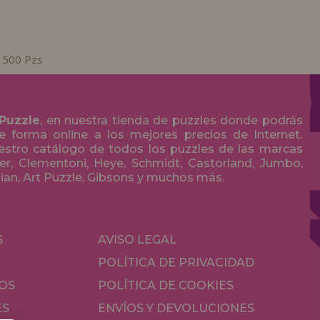
e 500 Pzs
 Puzzle
, en nuestra tienda de puzzles donde podrás
 forma online a los mejores precios de Internet.
stro catálogo de todos los puzzles de las marcas
r, Clementoni, Heye, Schmidt, Castorland, Jumbo,
olian, Art Puzzle, Gibsons y muchos más.
S
AVISO LEGAL
POLÍTICA DE PRIVACIDAD
OS
POLÍTICA DE COOKIES
ES
ENVÍOS Y DEVOLUCIONES