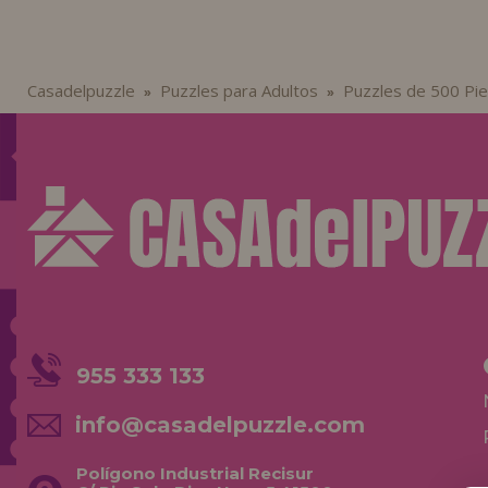
Casadelpuzzle
Puzzles para Adultos
Puzzles de 500 Pi
»
»
955 333 133
info@casadelpuzzle.com
Polígono Industrial Recisur