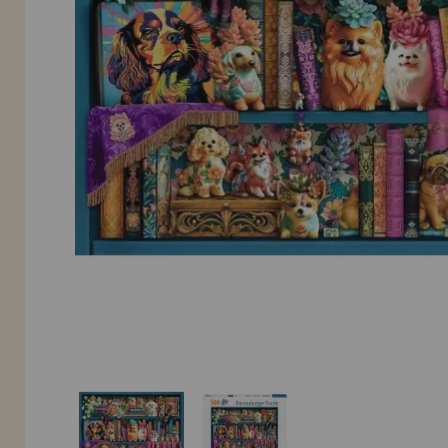
INFORMACIÓN
955 333 133
info@casadelpuzzle.com