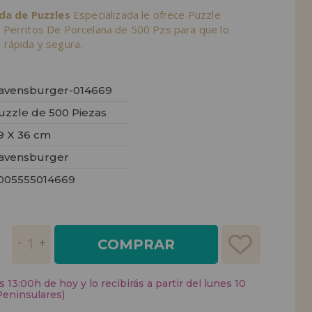
nda de Puzzles
Especializada le ofrece Puzzle
Perritos De Porcelana de 500 Pzs para que lo
rápida y segura.
avensburger-014669
uzzle de 500 Piezas
9 X 36 cm
avensburger
005555014669
COMPRAR
 13:00h de hoy y lo recibirás a partir del lunes 10
Peninsulares)