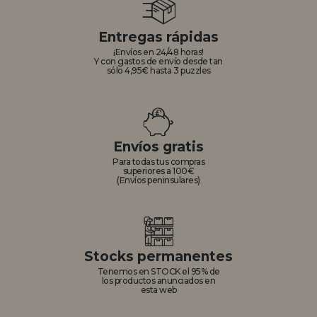
Entregas rápidas
¡Envíos en 24/48 horas!
Y con gastos de envío desde tan
sólo 4,95€ hasta 3 puzzles
Envíos gratis
Para todas tus compras
superiores a 100€
(Envíos peninsulares)
Stocks permanentes
Tenemos en STOCK el 95% de
los productos anunciados en
esta web