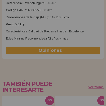
Referencia Ravensburger: 006282
Código EAN13: 4005555006282
Dimensiones de la Caja (MINI): 34x 25x 5 cm
Peso: 0.9 kg
Características: Calidad de Piezas e Imagen Excelente
Edad Mínima Recomendada: 12 años y mas
Opiniones
(1)
TAMBIÉN PUEDE
ver todas
INTERESARTE
-5%
-5%