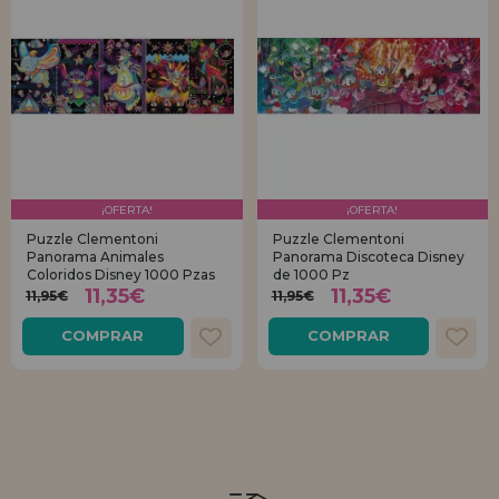
¡OFERTA!
¡OFERTA!
Puzzle Clementoni
Puzzle Clementoni
Panorama Animales
Panorama Discoteca Disney
Coloridos Disney 1000 Pzas
de 1000 Pz
11,35€
11,35€
11,95€
11,95€
COMPRAR
COMPRAR