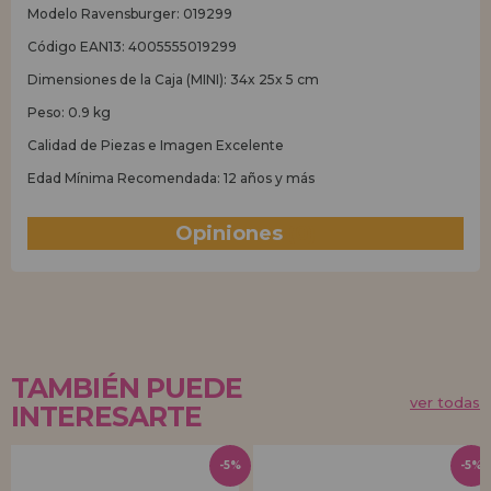
Modelo Ravensburger: 019299
Código EAN13: 4005555019299
Dimensiones de la Caja (MINI): 34x 25x 5 cm
Peso: 0.9 kg
Calidad de Piezas e Imagen Excelente
Edad Mínima Recomendada: 12 años y más
Opiniones
(0)
TAMBIÉN PUEDE
ver todas
INTERESARTE
-5%
-5%