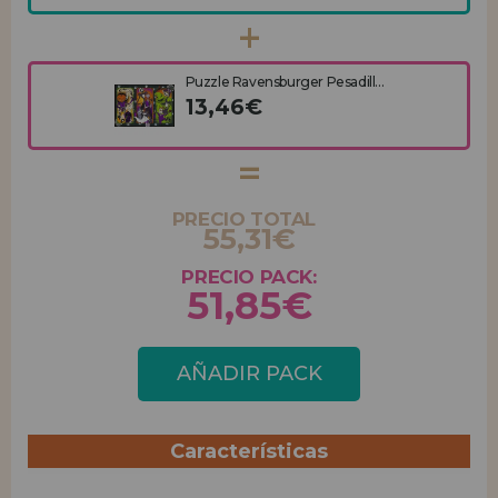
Puzzle Ravensburger Pesadill...
13,46€
PRECIO TOTAL
55,31€
PRECIO PACK:
51,85€
AÑADIR PACK
Características