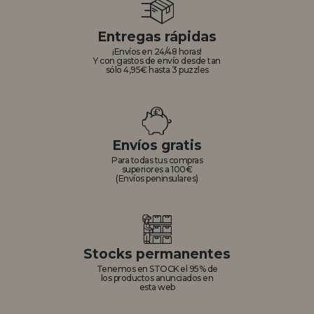
Entregas rápidas
¡Envíos en 24/48 horas!
Y con gastos de envío desde tan
sólo 4,95€ hasta 3 puzzles
Envíos gratis
Para todas tus compras
superiores a 100€
(Envíos peninsulares)
Stocks permanentes
Tenemos en STOCK el 95% de
los productos anunciados en
esta web