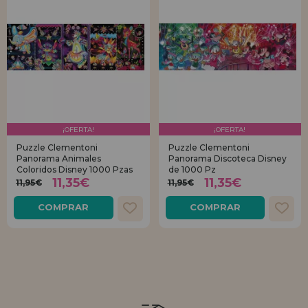
¡OFERTA!
¡OFERTA!
Puzzle Clementoni
Puzzle Clementoni
Panorama Animales
Panorama Discoteca Disney
Coloridos Disney 1000 Pzas
de 1000 Pz
11,35€
11,35€
11,95€
11,95€
COMPRAR
COMPRAR