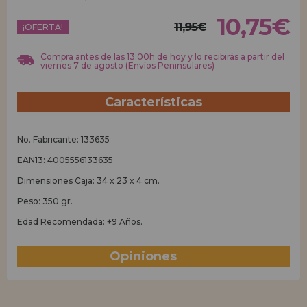
10,75€
11,95€
REGISTRO DISTRIBUIDOR
¡OFERTA!
Compra antes de las 13:00h de hoy y lo recibirás a partir del
viernes 7 de agosto (Envíos Peninsulares)
Características
No. Fabricante: 133635
EAN13: 4005556133635
Dimensiones Caja: 34 x 23 x 4 cm.
Peso: 350 gr.
Edad Recomendada: +9 Años.
Opiniones
(0)