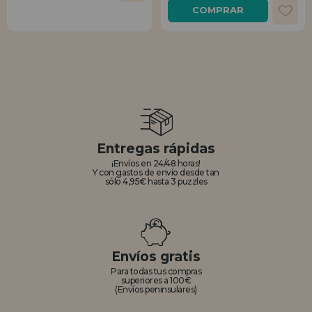
COMPRAR
Entregas rápidas
¡Envíos en 24/48 horas!
Y con gastos de envío desde tan
sólo 4,95€ hasta 3 puzzles
Envíos gratis
Para todas tus compras
superiores a 100€
(Envíos peninsulares)