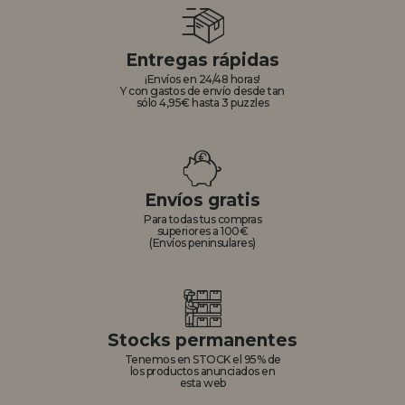
Entregas rápidas
¡Envíos en 24/48 horas!
Y con gastos de envío desde tan
sólo 4,95€ hasta 3 puzzles
Envíos gratis
Para todas tus compras
superiores a 100€
(Envíos peninsulares)
Stocks permanentes
Tenemos en STOCK el 95% de
los productos anunciados en
esta web