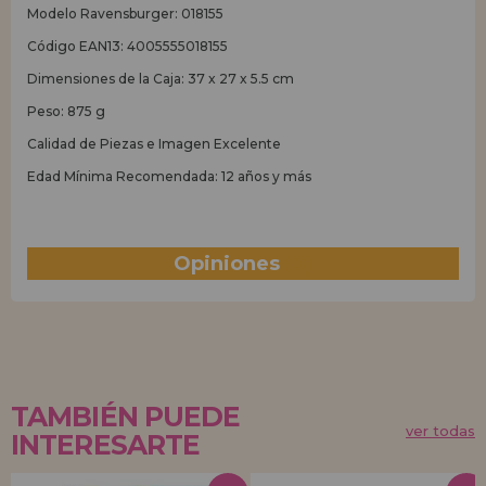
Modelo Ravensburger: 018155
Código EAN13: 4005555018155
Dimensiones de la Caja: 37 x 27 x 5.5 cm
Peso: 875 g
Calidad de Piezas e Imagen Excelente
Edad Mínima Recomendada: 12 años y más
Opiniones
(0)
TAMBIÉN PUEDE
ver todas
INTERESARTE