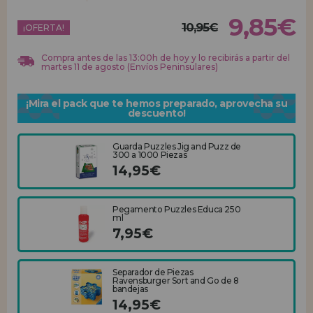
9,85€
10,95€
REGISTRO DISTRIBUIDOR
¡OFERTA!
Compra antes de las 13:00h de hoy y lo recibirás a partir del
martes 11 de agosto (Envíos Peninsulares)
¡Mira el pack que te hemos preparado, aprovecha su
descuento!
Guarda Puzzles Jig and Puzz de
300 a 1000 Piezas
14,95€
Pegamento Puzzles Educa 250
ml
7,95€
Separador de Piezas
Ravensburger Sort and Go de 8
bandejas
14,95€