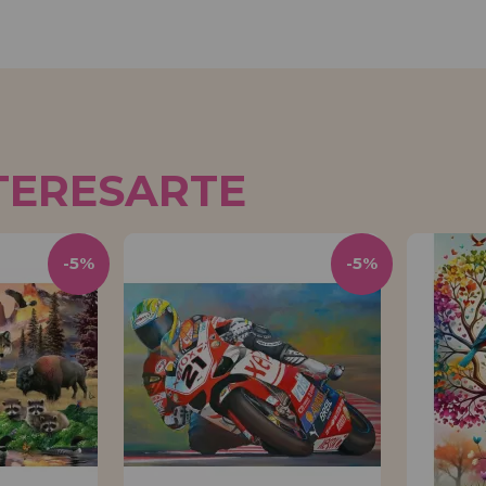
TERESARTE
-5%
-5%