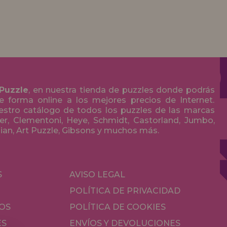
 Puzzle
, en nuestra tienda de puzzles donde podrás
 forma online a los mejores precios de Internet.
stro catálogo de todos los puzzles de las marcas
r, Clementoni, Heye, Schmidt, Castorland, Jumbo,
olian, Art Puzzle, Gibsons y muchos más.
S
AVISO LEGAL
POLÍTICA DE PRIVACIDAD
OS
POLÍTICA DE COOKIES
ES
ENVÍOS Y DEVOLUCIONES