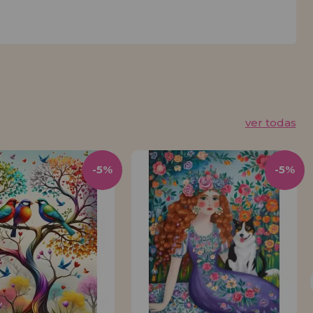
ver todas
-5%
-5%