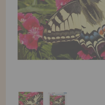
INFORMACIÓN
955 333 133
info@casadelpuzzle.com