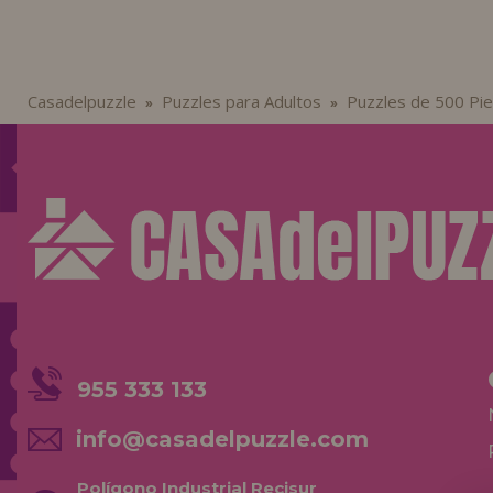
Casadelpuzzle
Puzzles para Adultos
Puzzles de 500 Pi
»
»
955 333 133
info@casadelpuzzle.com
Polígono Industrial Recisur