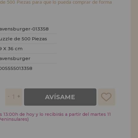
de 500 Piezas para que lo pueda comprar de forma
avensburger-013358
uzzle de 500 Piezas
9 X 36 cm
avensburger
005555013358
AVÍSAME
 13:00h de hoy y lo recibirás a partir del martes 11
Peninsulares)