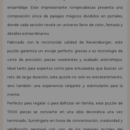
ensamblaje. Este impresionante rompecabezas presenta una
composición única de paisajes mágicos divididos en portales,
donde cada sección revela un universo lleno de color, fantasía y
detalles extraordinarios.
Fabricado con la reconocida calidad de Ravensburger, este
puzzle garantiza un encaje perfecto gracias a su tecnología de
corte de precisión, piezas resistentes y acabado antirreflejos.
Ideal tanto para expertos como para entusiastas que buscan un
reto de larga duración, este puzzle no solo es entretenimiento,
sino también una experiencia relajante y estimulante para la
mente.
Perfecto para regalar o para disfrutar en familia, este puzzle de
7000 piezas se convierte en una obra decorativa una vez
terminado. Sumérgete en horas de concentración, creatividad y
satisfacción personal con uno de los mejores puzzles del