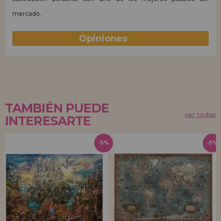
mercado.
Opiniones
(0)
TAMBIÉN PUEDE
ver todas
INTERESARTE
-5%
-5%