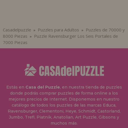
Casadelpuzzle
Puzzles para Adultos
Puzzles de 70000 y
»
»
8000 Piezas
Puzzle Ravensburger Los Seis Portales de
»
7000 Piezas
Estás en
Casa del Puzzle
, en nuestra tienda de puzzles
donde podrás comprar puzzles de forma online a los
mejores precios de Internet. Disponemos en nuestro
catálogo de todos los puzzles de las marcas Educa,
Ravensburger, Clementoni, Heye, Schmidt, Castorland,
Jumbo, Trefl, Piatnik, Anatolian, Art Puzzle, Gibsons y
muchos más.