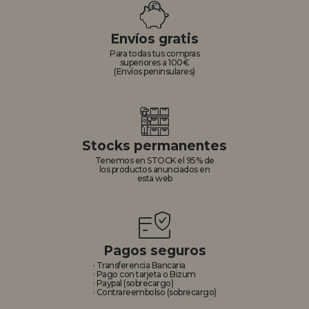
Envíos gratis
Para todas tus compras
superiores a 100€
(Envíos peninsulares)
Stocks permanentes
Tenemos en STOCK el 95% de
los productos anunciados en
esta web
Pagos seguros
· Transferencia Bancaria
· Pago con tarjeta o Bizum
· Paypal (sobrecargo)
· Contrareembolso (sobrecargo)