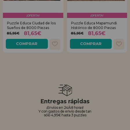
¡OFERTA!
¡OFERTA!
Puzzle Educa Ciudad de los
Puzzle Educa Mapamundi
Sueños de 8000 Piezas
Histórico de 8000 Piezas
81,65€
81,65€
85,95€
85,95€
COMPRAR
COMPRAR
Entregas rápidas
¡Envíos en 24/48 horas!
Y con gastos de envío desde tan
sólo 4,95€ hasta 3 puzzles