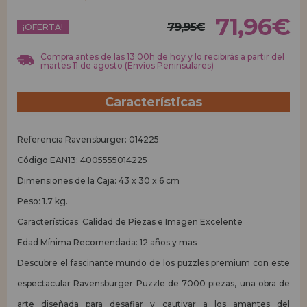
71,96€
79,95€
REGISTRO DISTRIBUIDOR
¡OFERTA!
Compra antes de las 13:00h de hoy y lo recibirás a partir del
martes 11 de agosto (Envíos Peninsulares)
Características
Referencia Ravensburger: 014225
Código EAN13: 4005555014225
Dimensiones de la Caja: 43 x 30 x 6 cm
Peso: 1.7 kg.
Características: Calidad de Piezas e Imagen Excelente
Edad Mínima Recomendada: 12 años y mas
Descubre el fascinante mundo de los puzzles premium con este
espectacular Ravensburger Puzzle de 7000 piezas, una obra de
arte diseñada para desafiar y cautivar a los amantes del