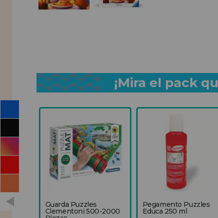
¡Mira el pack 
Guarda Puzzles
Pegamento Puzzles
Clementoni 500-2000
Educa 250 ml
Piezas