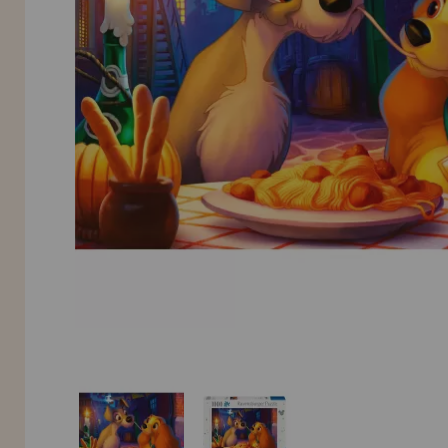
INFORMACIÓN
955 333 133
info@casadelpuzzle.com