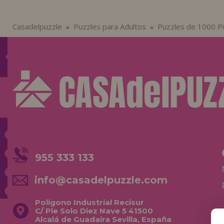
Casadelpuzzle
Puzzles para Adultos
Puzzles de 1000 P
»
»
955 333 133
info@casadelpuzzle.com
Polígono Industrial Recisur
C/ Pie Solo Diez Nave 5 41500
Alcalá de Guadaira Sevilla, España