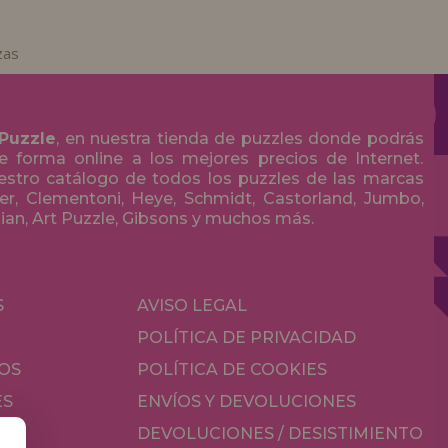
zas
 Puzzle
, en nuestra tienda de puzzles donde podrás
 forma online a los mejores precios de Internet.
stro catálogo de todos los puzzles de las marcas
r, Clementoni, Heye, Schmidt, Castorland, Jumbo,
olian, Art Puzzle, Gibsons y muchos más.
S
AVISO LEGAL
POLÍTICA DE PRIVACIDAD
OS
POLÍTICA DE COOKIES
ES
ENVÍOS Y DEVOLUCIONES
DEVOLUCIONES / DESISTIMIENTO