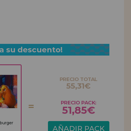
a su descuento!
PRECIO TOTAL
55,31€
PRECIO PACK:
51,85€
burger
AÑADIR PACK