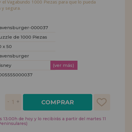
 el Vagabundo 1000 Piezas para que lo pueda
 y segura.
avensburger-000037
uzzle de 1000 Piezas
0 x 50
avensburger
isney
(ver más)
005555000037
COMPRAR
 13:00h de hoy y lo recibirás a partir del martes 11
Peninsulares)