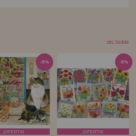
ver todas
-5%
-5%
¡OFERTA!
¡OFERTA!