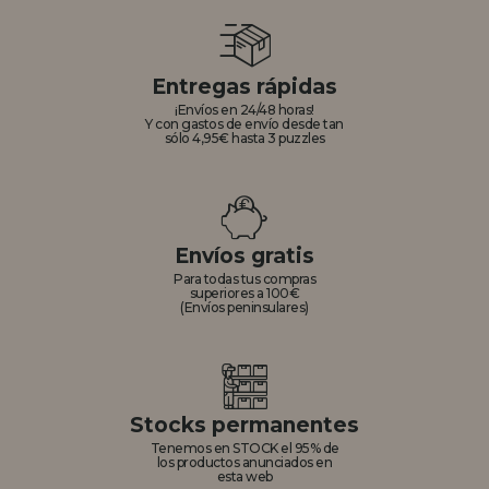
Entregas rápidas
¡Envíos en 24/48 horas!
Y con gastos de envío desde tan
sólo 4,95€ hasta 3 puzzles
Envíos gratis
Para todas tus compras
superiores a 100€
(Envíos peninsulares)
Stocks permanentes
Tenemos en STOCK el 95% de
los productos anunciados en
esta web