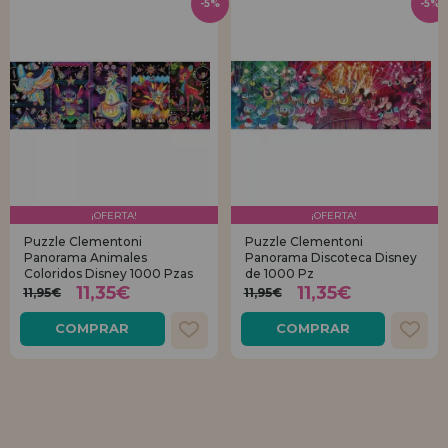
-5%
-5%
¡OFERTA!
¡OFERTA!
Puzzle Clementoni
Puzzle Clementoni
Panorama Animales
Panorama Discoteca Disney
Coloridos Disney 1000 Pzas
de 1000 Pz
11,35€
11,35€
11,95€
11,95€
COMPRAR
COMPRAR