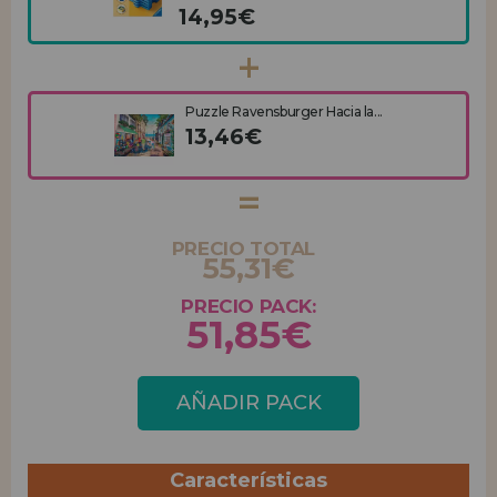
14,95€
Puzzle Ravensburger Hacia la...
13,46€
PRECIO TOTAL
55,31€
PRECIO PACK:
51,85€
AÑADIR PACK
Características