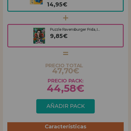
14,95€
Puzzle Ravensburger Frida, I...
9,85€
PRECIO TOTAL
47,70€
PRECIO PACK:
44,58€
AÑADIR PACK
Características