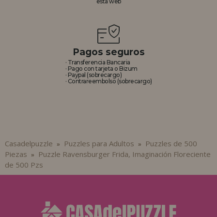
esta web
Pagos seguros
· Transferencia Bancaria
· Pago con tarjeta o Bizum
· Paypal (sobrecargo)
· Contrareembolso (sobrecargo)
Casadelpuzzle
Puzzles para Adultos
Puzzles de 500
»
»
Piezas
Puzzle Ravensburger Frida, Imaginación Floreciente
»
de 500 Pzs