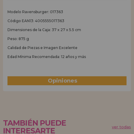
Modelo Ravensburger: 017363
Código EAN13: 4005555017363
Dimensiones de la Caja: 37 x 27 x 5.5 cm
Peso: 875 g
Calidad de Piezas e Imagen Excelente
Edad Mínima Recomendada: 12 años y más
Opiniones
(0)
TAMBIÉN PUEDE
ver todas
INTERESARTE