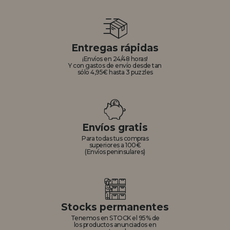
Entregas rápidas
¡Envíos en 24/48 horas!
Y con gastos de envío desde tan
sólo 4,95€ hasta 3 puzzles
Envíos gratis
Para todas tus compras
superiores a 100€
(Envíos peninsulares)
Stocks permanentes
Tenemos en STOCK el 95% de
los productos anunciados en