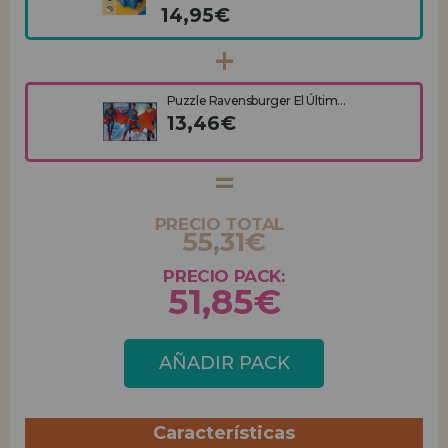
14,95€
Puzzle Ravensburger El Últim...
13,46€
PRECIO TOTAL
55,31€
PRECIO PACK:
51,85€
AÑADIR PACK
Características