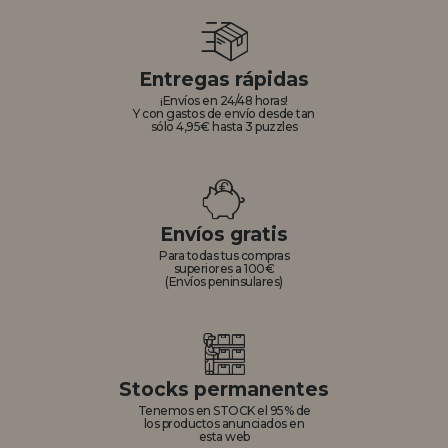
Entregas rápidas
¡Envíos en 24/48 horas!
Y con gastos de envío desde tan
sólo 4,95€ hasta 3 puzzles
Envíos gratis
Para todas tus compras
superiores a 100€
(Envíos peninsulares)
Stocks permanentes
Tenemos en STOCK el 95% de
los productos anunciados en
esta web