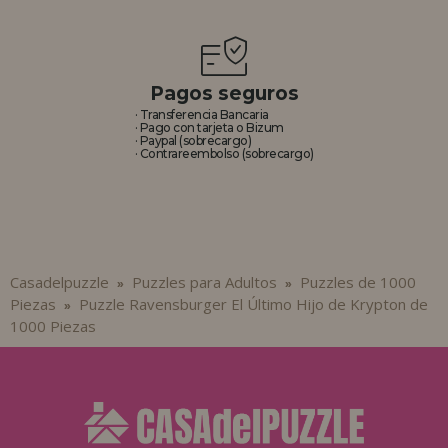
Pagos seguros
· Transferencia Bancaria
· Pago con tarjeta o Bizum
· Paypal (sobrecargo)
· Contrareembolso (sobrecargo)
Casadelpuzzle
Puzzles para Adultos
Puzzles de 1000
»
»
Piezas
Puzzle Ravensburger El Último Hijo de Krypton de
»
1000 Piezas