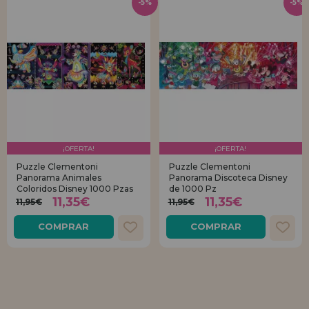
-5%
-5%
¡OFERTA!
¡OFERTA!
Puzzle Clementoni
Puzzle Clementoni
Panorama Animales
Panorama Discoteca Disney
Coloridos Disney 1000 Pzas
de 1000 Pz
11,35€
11,35€
11,95€
11,95€
COMPRAR
COMPRAR