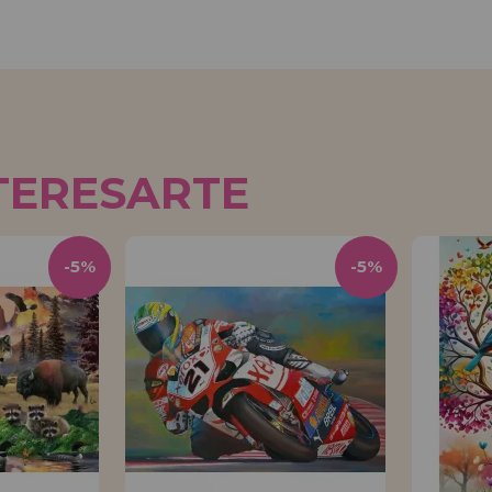
TERESARTE
-5%
-5%