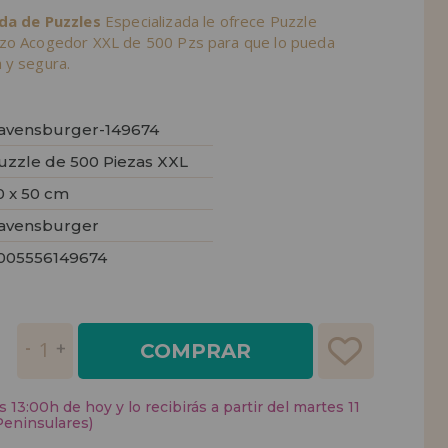
nda de Puzzles
Especializada le ofrece Puzzle
izo Acogedor XXL de 500 Pzs para que lo pueda
 y segura.
avensburger-149674
uzzle de 500 Piezas XXL
0 x 50 cm
avensburger
005556149674
COMPRAR
 13:00h de hoy y lo recibirás a partir del martes 11
Peninsulares)