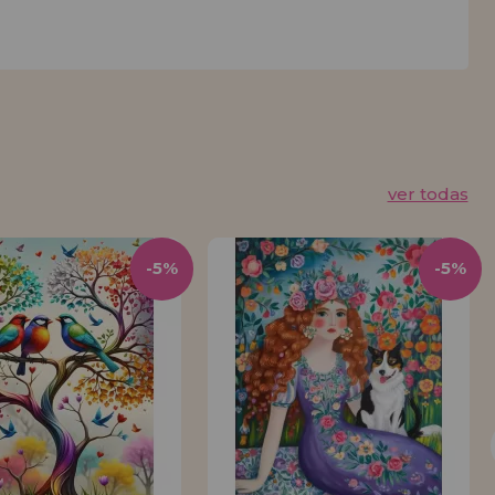
ver todas
-5%
-5%