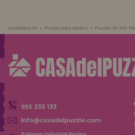
Casadelpuzzle
Puzzles para Adultos
Puzzles de 500 Pi
»
»
955 333 133
info@casadelpuzzle.com
Polígono Industrial Recisur