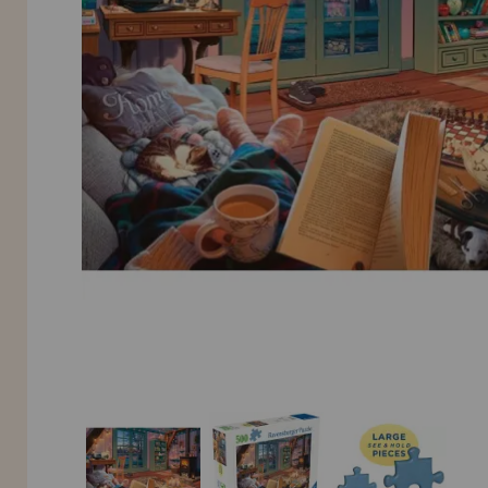
INFORMACIÓN
955 333 133
info@casadelpuzzle.com