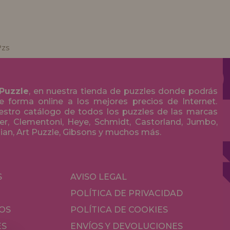
Pzs
 Puzzle
, en nuestra tienda de puzzles donde podrás
 forma online a los mejores precios de Internet.
stro catálogo de todos los puzzles de las marcas
r, Clementoni, Heye, Schmidt, Castorland, Jumbo,
olian, Art Puzzle, Gibsons y muchos más.
S
AVISO LEGAL
POLÍTICA DE PRIVACIDAD
OS
POLÍTICA DE COOKIES
ES
ENVÍOS Y DEVOLUCIONES