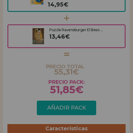
14,95€
Puzzle Ravensburger El Beso ...
13,46€
PRECIO TOTAL
55,31€
PRECIO PACK:
51,85€
AÑADIR PACK
Características