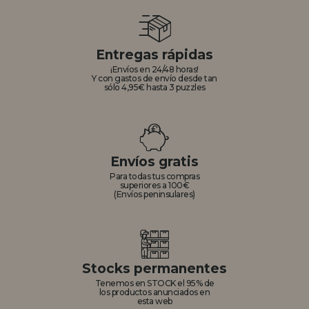
Entregas rápidas
¡Envíos en 24/48 horas!
Y con gastos de envío desde tan
sólo 4,95€ hasta 3 puzzles
Envíos gratis
Para todas tus compras
superiores a 100€
(Envíos peninsulares)
Stocks permanentes
Tenemos en STOCK el 95% de
los productos anunciados en
esta web