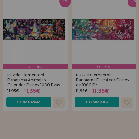
-5%
-5%
¡OFERTA!
¡OFERTA!
Puzzle Clementoni
Puzzle Clementoni
Panorama Animales
Panorama Discoteca Disney
Coloridos Disney 1000 Pzas
de 1000 Pz
11,35€
11,35€
11,95€
11,95€
COMPRAR
COMPRAR