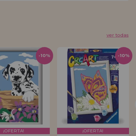
ver todas
-10%
-10%
¡OFERTA!
¡OFERTA!