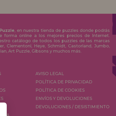
 Puzzle
, en nuestra tienda de puzzles donde podrás
 forma online a los mejores precios de Internet.
stro catálogo de todos los puzzles de las marcas
r, Clementoni, Heye, Schmidt, Castorland, Jumbo,
olian, Art Puzzle, Gibsons y muchos más.
S
AVISO LEGAL
POLÍTICA DE PRIVACIDAD
OS
POLÍTICA DE COOKIES
ES
ENVÍOS Y DEVOLUCIONES
DEVOLUCIONES / DESISTIMIENTO
MESA