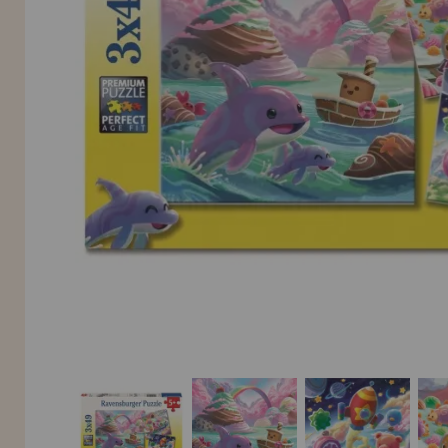
INFORMACIÓN
955 333 133
info@casadelpuzzle.com