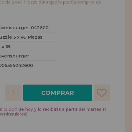
ce de 3x49 Piezas para que lo pueda comprar de
avensburger-042600
uzzle 3 x 49 Piezas
 x 18
avensburger
005555042600
COMPRAR
 13:00h de hoy y lo recibirás a partir del martes 11
Peninsulares)