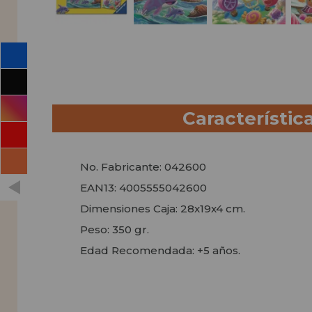
Característic
No. Fabricante: 042600
EAN13: 4005555042600
Dimensiones Caja: 28x19x4 cm.
Peso: 350 gr.
Edad Recomendada: +5 años.