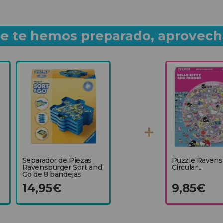
que te hemos preparado, aprovech
Separador de Piezas
Puzzle Ravens
Ravensburger Sort and
Circular...
Go de 8 bandejas
14,95€
9,85€