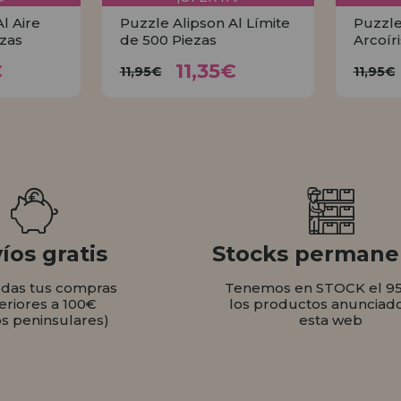
l Aire
Puzzle Alipson Al Límite
Puzzle
ezas
de 500 Piezas
Arcoír
35€
11,35€
11,95€
€
11,35€
11,95€
11,95€
AR
COMPRAR
íos gratis
Stocks permane
odas tus compras
Tenemos en STOCK el 9
eriores a 100€
los productos anunciad
os peninsulares)
esta web