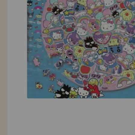
INFORMACIÓN
955 333 133
info@casadelpuzzle.com