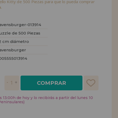
ello Kitty de 500 Piezas para que lo pueda comprar
.
avensburger-013914
uzzle de 500 Piezas
2 cm diámetro
avensburger
005555013914
COMPRAR
 13:00h de hoy y lo recibirás a partir del lunes 10
Peninsulares)