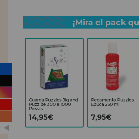
¡Mira el pack 
Guarda Puzzles Jig and
Pegamento Puzzles
Puzz de 300 a 1000
Educa 250 ml
Piezas
14,95€
7,95€