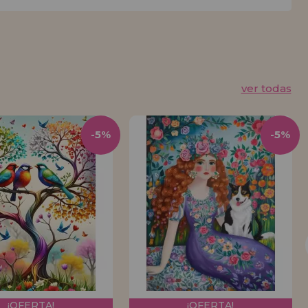
ver todas
-5%
-5%
¡OFERTA!
¡OFERTA!