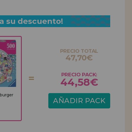
a su descuento!
PRECIO TOTAL
47,70€
PRECIO PACK:
44,58€
burger
AÑADIR PACK