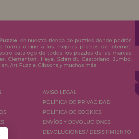
 Puzzle
, en nuestra tienda de puzzles donde podrás
 forma online a los mejores precios de Internet.
stro catálogo de todos los puzzles de las marcas
r, Clementoni, Heye, Schmidt, Castorland, Jumbo,
olian, Art Puzzle, Gibsons y muchos más.
S
AVISO LEGAL
POLÍTICA DE PRIVACIDAD
OS
POLÍTICA DE COOKIES
ES
ENVÍOS Y DEVOLUCIONES
DEVOLUCIONES / DESISTIMIENTO