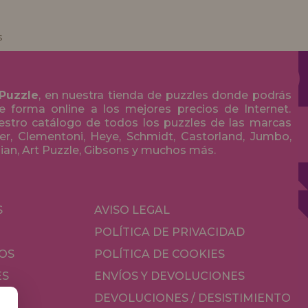
s
 Puzzle
, en nuestra tienda de puzzles donde podrás
 forma online a los mejores precios de Internet.
stro catálogo de todos los puzzles de las marcas
r, Clementoni, Heye, Schmidt, Castorland, Jumbo,
olian, Art Puzzle, Gibsons y muchos más.
S
AVISO LEGAL
POLÍTICA DE PRIVACIDAD
OS
POLÍTICA DE COOKIES
ES
ENVÍOS Y DEVOLUCIONES
DEVOLUCIONES / DESISTIMIENTO