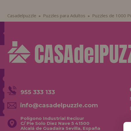
Casadelpuzzle
Puzzles para Adultos
Puzzles de 1000 P
»
»
955 333 133
info@casadelpuzzle.com
Polígono Industrial Recisur
C/ Pie Solo Diez Nave 5 41500
Alcalá de Guadaira Sevilla, España