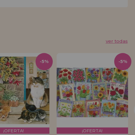
ver todas
-5%
-5%
¡OFERTA!
¡OFERTA!