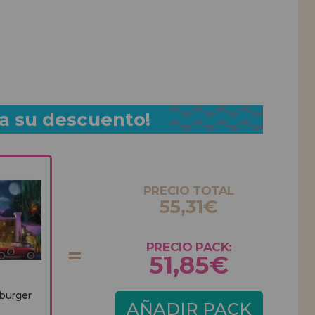
a su descuento!
PRECIO TOTAL
55,31€
PRECIO PACK:
51,85€
burger
AÑADIR PACK