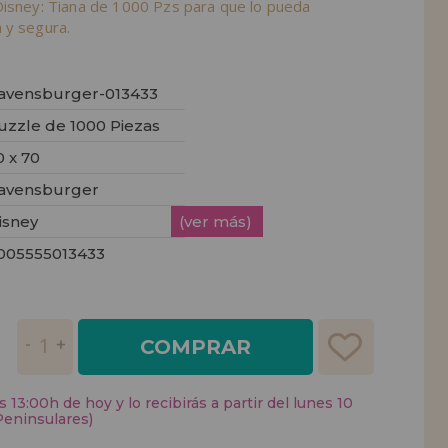
Disney: Tiana de 1000 Pzs para que lo pueda
 y segura.
avensburger-013433
uzzle de 1000 Piezas
0 x 70
avensburger
isney
(ver más)
005555013433
COMPRAR
 13:00h de hoy y lo recibirás a partir del lunes 10
Peninsulares)