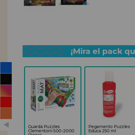
¡Mira el pack 
Guarda Puzzles
Pegamento Puzzles
Clementoni 500-2000
Educa 250 ml
Piezas