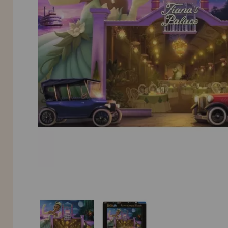
INFORMACIÓN
955 333 133
info@casadelpuzzle.com