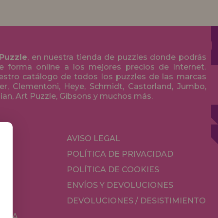
 Puzzle
, en nuestra tienda de puzzles donde podrás
 forma online a los mejores precios de Internet.
stro catálogo de todos los puzzles de las marcas
r, Clementoni, Heye, Schmidt, Castorland, Jumbo,
olian, Art Puzzle, Gibsons y muchos más.
S
AVISO LEGAL
POLÍTICA DE PRIVACIDAD
OS
POLÍTICA DE COOKIES
ES
ENVÍOS Y DEVOLUCIONES
DEVOLUCIONES / DESISTIMIENTO
MESA