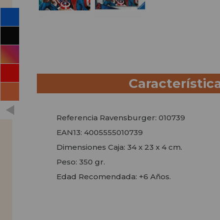
Característic
Referencia Ravensburger: 010739
EAN13: 4005555010739
Dimensiones Caja: 34 x 23 x 4 cm.
Peso: 350 gr.
Edad Recomendada: +6 Años.