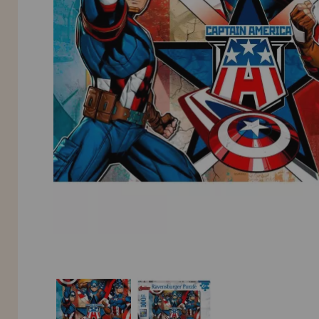
INFORMACIÓN
955 333 133
info@casadelpuzzle.com