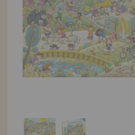
INFORMACIÓN
955 333 133
info@casadelpuzzle.com