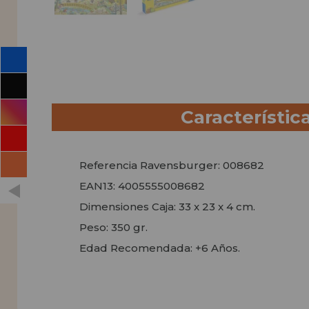
Característic
Referencia Ravensburger: 008682
EAN13: 4005555008682
Dimensiones Caja: 33 x 23 x 4 cm.
Peso: 350 gr.
Edad Recomendada: +6 Años.