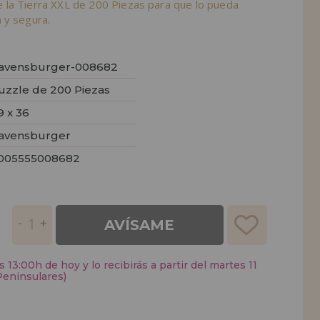
la Tierra XXL de 200 Piezas para que lo pueda
 y segura.
avensburger-008682
uzzle de 200 Piezas
9 x 36
avensburger
005555008682
AVÍSAME
 13:00h de hoy y lo recibirás a partir del martes 11
Peninsulares)