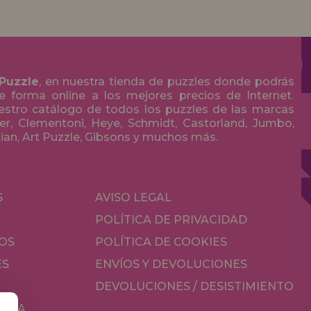
 Puzzle
, en nuestra tienda de puzzles donde podrás
 forma online a los mejores precios de Internet.
stro catálogo de todos los puzzles de las marcas
r, Clementoni, Heye, Schmidt, Castorland, Jumbo,
olian, Art Puzzle, Gibsons y muchos más.
S
AVISO LEGAL
POLÍTICA DE PRIVACIDAD
OS
POLÍTICA DE COOKIES
ES
ENVÍOS Y DEVOLUCIONES
DEVOLUCIONES / DESISTIMIENTO
MESA