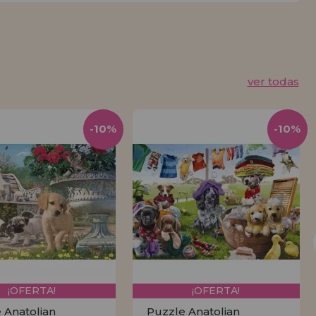
ver todas
-10%
-10%
¡OFERTA!
¡OFERTA!
 Anatolian
Puzzle Anatolian