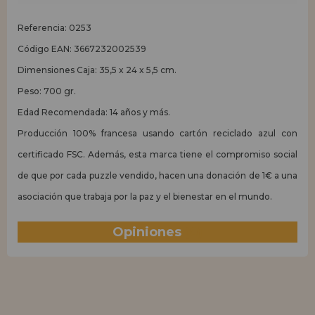
Referencia: 0253
Código EAN: 3667232002539
Dimensiones Caja: 35,5 x 24 x 5,5 cm.
Peso: 700 gr.
Edad Recomendada: 14 años y más.
Producción 100% francesa usando cartón reciclado azul con
certificado FSC. Además, esta marca tiene el compromiso social
de que por cada puzzle vendido, hacen una donación de 1€ a una
asociación que trabaja por la paz y el bienestar en el mundo.
Opiniones
(0)