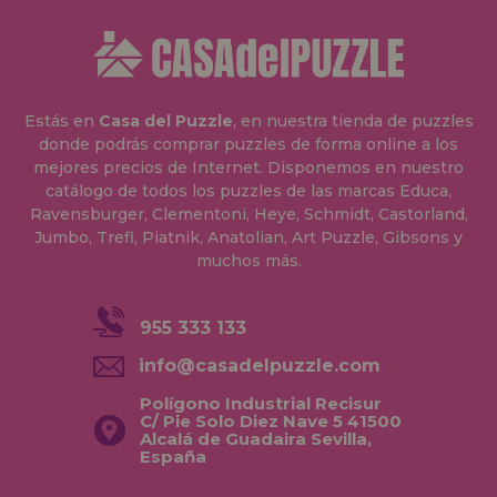
Estás en
Casa del Puzzle
, en nuestra tienda de puzzles
donde podrás comprar puzzles de forma online a los
mejores precios de Internet. Disponemos en nuestro
catálogo de todos los puzzles de las marcas Educa,
Ravensburger, Clementoni, Heye, Schmidt, Castorland,
Jumbo, Trefl, Piatnik, Anatolian, Art Puzzle, Gibsons y
muchos más.
955 333 133
info@casadelpuzzle.com
Polígono Industrial Recisur
C/ Pie Solo Diez Nave 5 41500
Alcalá de Guadaira Sevilla,
España