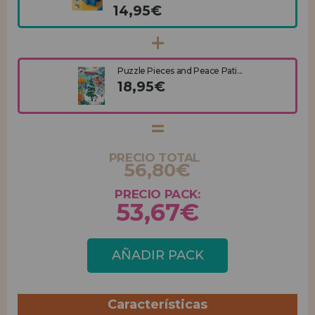
14,95€
Puzzle Pieces and Peace Pati...
18,95€
PRECIO TOTAL
56,80€
PRECIO PACK:
53,67€
AÑADIR PACK
Características