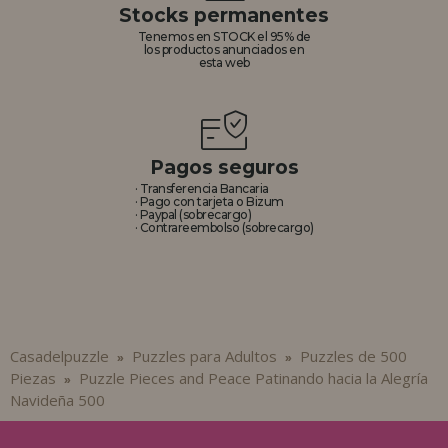
Stocks permanentes
Tenemos en STOCK el 95% de
los productos anunciados en
esta web
Pagos seguros
· Transferencia Bancaria
· Pago con tarjeta o Bizum
· Paypal (sobrecargo)
· Contrareembolso (sobrecargo)
Casadelpuzzle
Puzzles para Adultos
Puzzles de 500
»
»
Piezas
Puzzle Pieces and Peace Patinando hacia la Alegría
»
Navideña 500