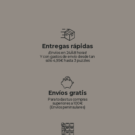
Entregas rápidas
¡Envíos en 24/48 horas!
Y con gastos de envío desde tan
sólo 4,95€ hasta 3 puzzles
Envíos gratis
Para todas tus compras
superiores a 100€
(Envíos peninsulares)