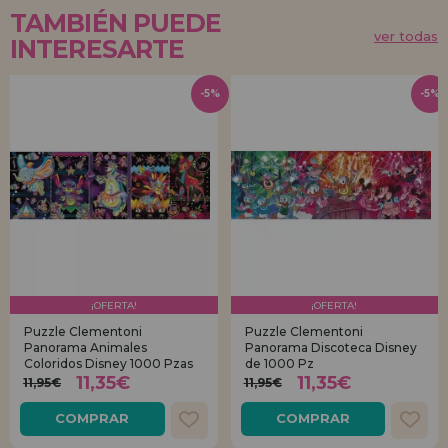
TAMBIÉN PUEDE
ver todas
INTERESARTE
-5%
-5%
¡OFERTA!
¡OFERTA!
Puzzle Clementoni
Puzzle Clementoni
Panorama Animales
Panorama Discoteca Disney
Coloridos Disney 1000 Pzas
de 1000 Pz
11,35€
11,35€
11,95€
11,95€
COMPRAR
COMPRAR