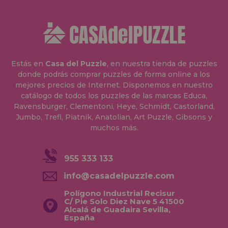
Estás en
Casa del Puzzle
, en nuestra tienda de puzzles
donde podrás comprar puzzles de forma online a los
mejores precios de Internet. Disponemos en nuestro
catálogo de todos los puzzles de las marcas Educa,
Ravensburger, Clementoni, Heye, Schmidt, Castorland,
Jumbo, Trefl, Piatnik, Anatolian, Art Puzzle, Gibsons y
muchos más.
955 333 133
info@casadelpuzzle.com
Polígono Industrial Recisur
C/ Pie Solo Diez Nave 5 41500
Alcalá de Guadaira Sevilla,
España