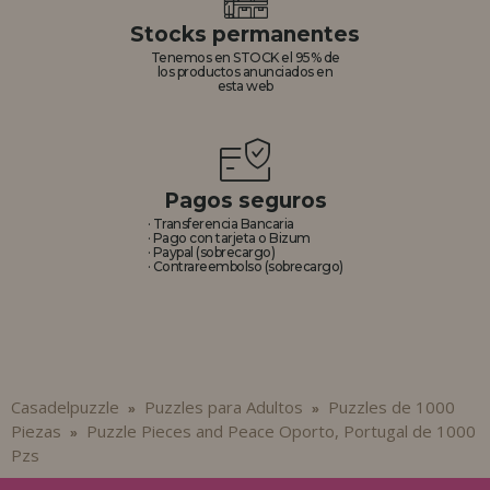
Stocks permanentes
Tenemos en STOCK el 95% de
los productos anunciados en
esta web
Pagos seguros
· Transferencia Bancaria
· Pago con tarjeta o Bizum
· Paypal (sobrecargo)
· Contrareembolso (sobrecargo)
Casadelpuzzle
Puzzles para Adultos
Puzzles de 1000
»
»
Piezas
Puzzle Pieces and Peace Oporto, Portugal de 1000
»
Pzs