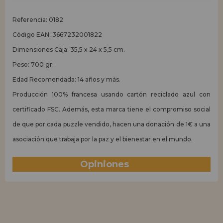
Referencia: 0182
Código EAN: 3667232001822
Dimensiones Caja: 35,5 x 24 x 5,5 cm.
Peso: 700 gr.
Edad Recomendada: 14 años y más.
Producción 100% francesa usando cartón reciclado azul con
certificado FSC. Además, esta marca tiene el compromiso social
de que por cada puzzle vendido, hacen una donación de 1€ a una
asociación que trabaja por la paz y el bienestar en el mundo.
Opiniones
(3)