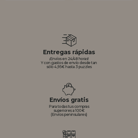
Entregas rápidas
¡Envíos en 24/48 horas!
Y con gastos de envío desde tan
sólo 4,95€ hasta 3 puzzles
Envíos gratis
Para todas tus compras
superiores a 100€
(Envíos peninsulares)