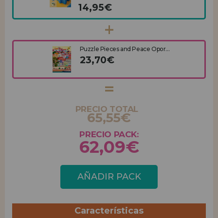
14,95€
Puzzle Pieces and Peace Opor...
23,70€
PRECIO TOTAL
65,55€
PRECIO PACK:
62,09€
AÑADIR PACK
Características