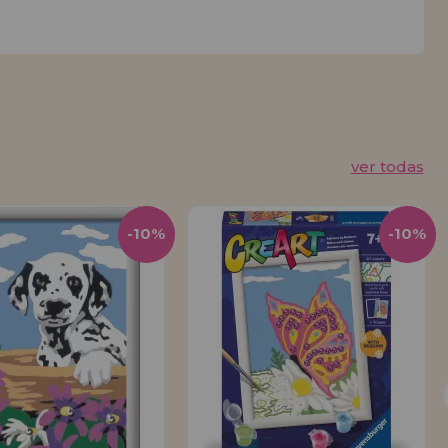
ver todas
-10%
-10%