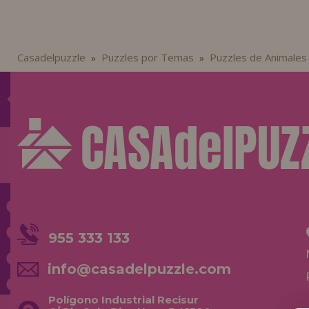
Casadelpuzzle
Puzzles por Temas
Puzzles de Animales
»
»
955 333 133
info@casadelpuzzle.com
Polígono Industrial Recisur