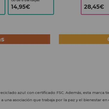
14,95€
28,45€
as
eciclado azul con certificado FSC. Además, esta marca t
a una asociación que trabaja por la paz y el bienestar en