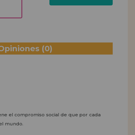
Opiniones
(0)
iene el compromiso social de que por cada
 el mundo.