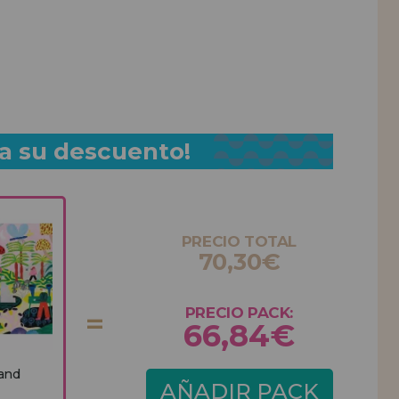
a su descuento!
PRECIO TOTAL
70,30€
PRECIO PACK:
66,84€
 and
AÑADIR PACK