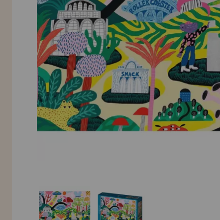
INFORMACIÓN
955 333 133
info@casadelpuzzle.com