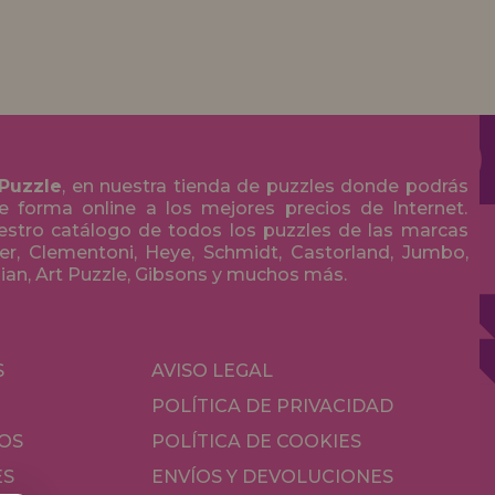
 Puzzle
, en nuestra tienda de puzzles donde podrás
 forma online a los mejores precios de Internet.
stro catálogo de todos los puzzles de las marcas
r, Clementoni, Heye, Schmidt, Castorland, Jumbo,
olian, Art Puzzle, Gibsons y muchos más.
S
AVISO LEGAL
POLÍTICA DE PRIVACIDAD
OS
POLÍTICA DE COOKIES
ES
ENVÍOS Y DEVOLUCIONES