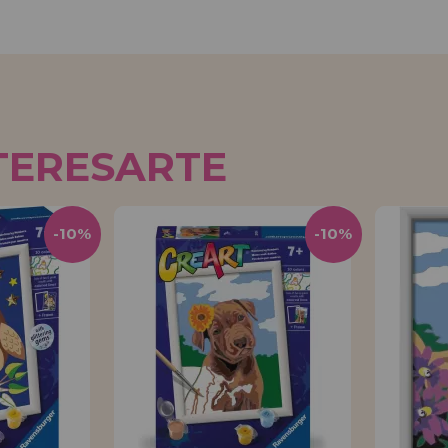
TERESARTE
-10%
-10%