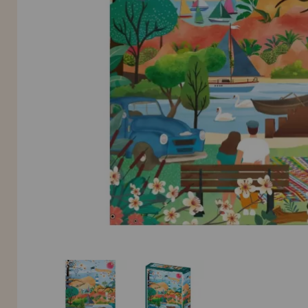
INFORMACIÓN
955 333 133
info@casadelpuzzle.com