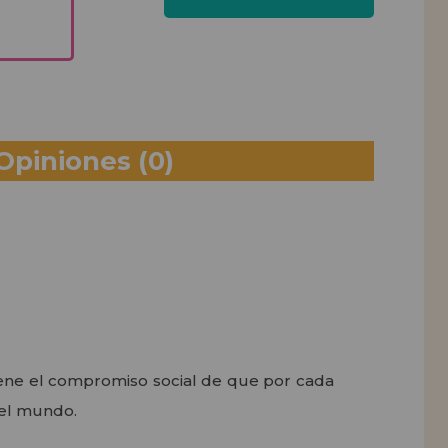
Opiniones
(0)
iene el compromiso social de que por cada
 el mundo.