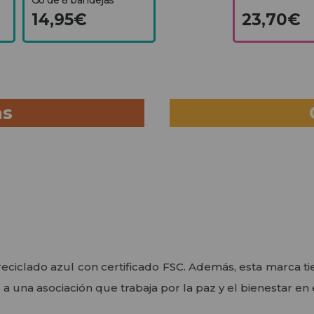
14,95€
23,70€
as
eciclado azul con certificado FSC. Además, esta marca t
a una asociación que trabaja por la paz y el bienestar en