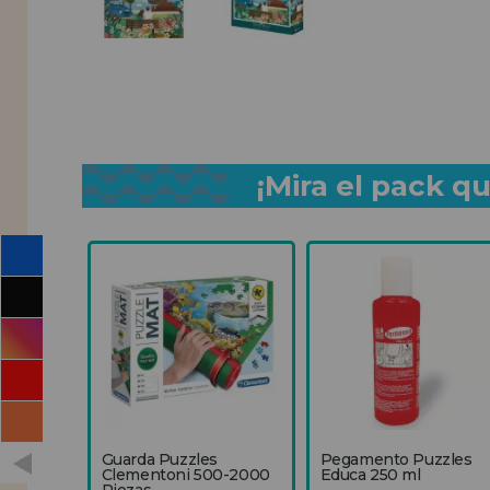
¡Mira el pack 
Guarda Puzzles
Pegamento Puzzles
Clementoni 500-2000
Educa 250 ml
Piezas