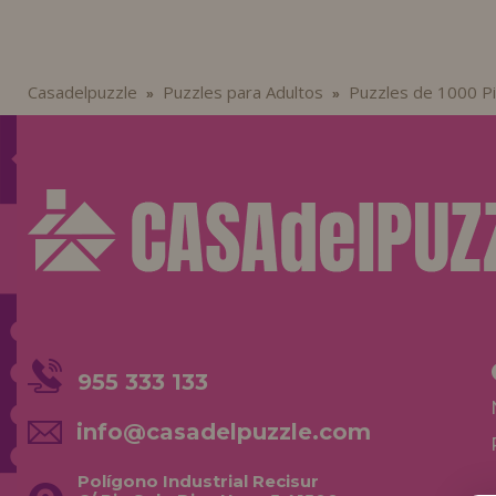
Casadelpuzzle
Puzzles para Adultos
Puzzles de 1000 P
»
»
955 333 133
info@casadelpuzzle.com
Polígono Industrial Recisur