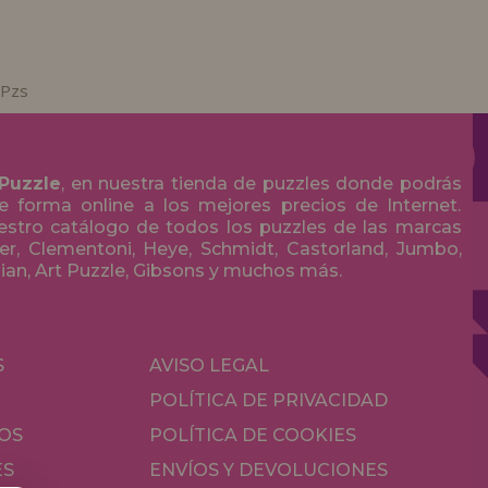
 Pzs
 Puzzle
, en nuestra tienda de puzzles donde podrás
 forma online a los mejores precios de Internet.
stro catálogo de todos los puzzles de las marcas
r, Clementoni, Heye, Schmidt, Castorland, Jumbo,
olian, Art Puzzle, Gibsons y muchos más.
S
AVISO LEGAL
POLÍTICA DE PRIVACIDAD
OS
POLÍTICA DE COOKIES
ES
ENVÍOS Y DEVOLUCIONES