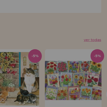
ver todas
-5%
-5%