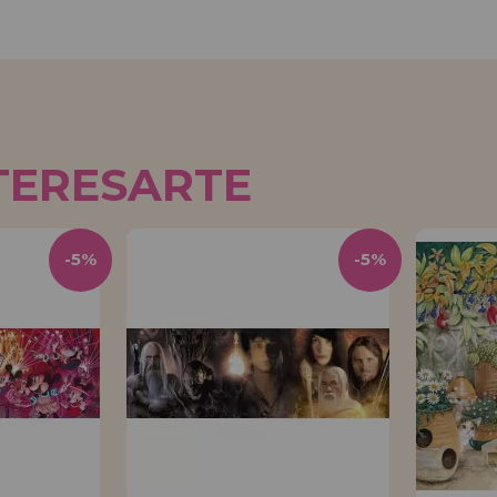
TERESARTE
-5%
-5%