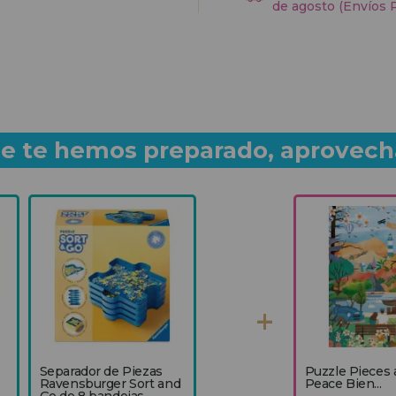
de agosto (Envíos 
que te hemos preparado, aprovech
Separador de Piezas
Puzzle Pieces
Ravensburger Sort and
Peace Bien...
Go de 8 bandejas