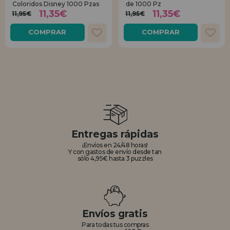
Coloridos Disney 1000 Pzas
de 1000 Pz
11,35€
11,35€
11,95€
11,95€
COMPRAR
COMPRAR
Entregas rápidas
¡Envíos en 24/48 horas!
Y con gastos de envío desde tan
sólo 4,95€ hasta 3 puzzles
Envíos gratis
Para todas tus compras