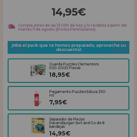
14,95€
REGISTRO DISTRIBUIDOR
Compra antes de las 13:00h de hoy y lo recibirás a partir del
martes 11 de agosto (Envíos Peninsulares)
¡Mira el pack que te hemos preparado, aprovecha su
descuento!
Guarda Puzzles Clementoni
500-2000 Piezas
18,95€
Pegamento Puzzles Educa 250
ml
7,95€
Separador de Piezas
Ravensburger Sort and Go de 8
bandejas
14,95€