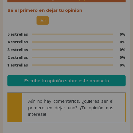
Sé el primero en dejar tu opinión
0/5
5 estrellas
0%
4 estrellas
0%
3 estrellas
0%
2 estrellas
0%
1 estrellas
0%
Escribe tu opinión sobre este producto
Aún no hay comentarios, ¿quieres ser el
primero en dejar uno? ¡Tu opinión nos
interesa!