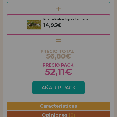
Puzzle Piatnik Hipopótamo de...
14,95€
PRECIO TOTAL
56,80€
PRECIO PACK:
52,11€
AÑADIR PACK
Características
Opiniones
(0)