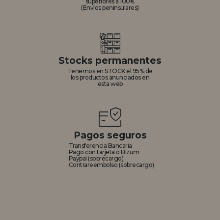
superiores a 100€
(Envíos peninsulares)
Stocks permanentes
Tenemos en STOCK el 95% de
los productos anunciados en
esta web
Pagos seguros
· Transferencia Bancaria
· Pago con tarjeta o Bizum
· Paypal (sobrecargo)
· Contrareembolso (sobrecargo)