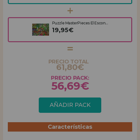
Puzzle MasterPieces El Escon...
19,95€
PRECIO TOTAL
61,80€
PRECIO PACK:
56,69€
AÑADIR PACK
Características