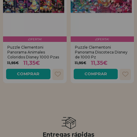
¡OFERTA!
¡OFERTA!
Puzzle Clementoni
Puzzle Clementoni
Panorama Animales
Panorama Discoteca Disney
Coloridos Disney 1000 Pzas
de 1000 Pz
11,35€
11,35€
11,95€
11,95€
COMPRAR
COMPRAR
Entregas rápidas