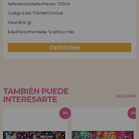
Referencia MasterPieces: 72004
Código EAN: 705988720048
Peso:800 gr.
Edad Recomendada: 12 años y más.
Opiniones
(0)
TAMBIÉN PUEDE
ver todas
INTERESARTE
-5%
-5%