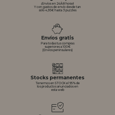
¡Envíos en 24/48 horas!
Y con gastos de envío desde tan
sólo 4,95€ hasta 3 puzzles
Envíos gratis
Para todas tus compras
superiores a 100€
(Envíos peninsulares)
Stocks permanentes
Tenemos en STOCK el 95% de
los productos anunciados en
esta web