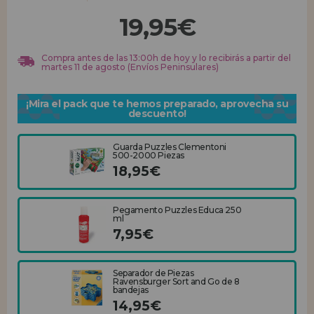
19,95€
REGISTRO DISTRIBUIDOR
Compra antes de las 13:00h de hoy y lo recibirás a partir del
martes 11 de agosto (Envíos Peninsulares)
¡Mira el pack que te hemos preparado, aprovecha su
descuento!
Guarda Puzzles Clementoni
500-2000 Piezas
18,95€
Pegamento Puzzles Educa 250
ml
7,95€
Separador de Piezas
Ravensburger Sort and Go de 8
bandejas
14,95€