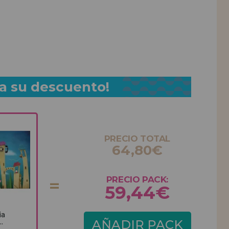
a su descuento!
PRECIO TOTAL
64,80€
PRECIO PACK:
59,44€
ia
.
AÑADIR PACK