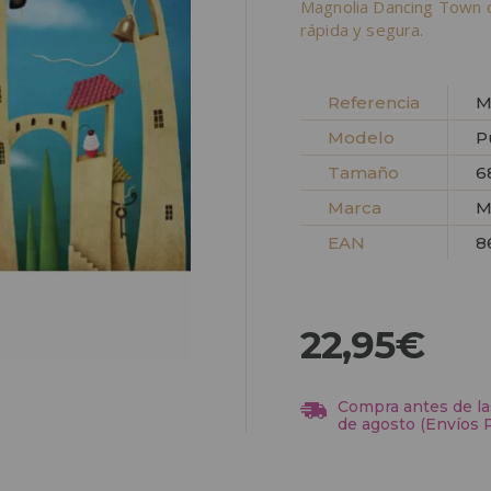
Magnolia Dancing Town 
rápida y segura.
Referencia
M
Modelo
P
Tamaño
6
Marca
M
EAN
8
22,95€
Compra antes de las
de agosto (Envíos 