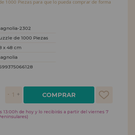
de 1000 Piezas para que lo pueda comprar de forma
agnolia-2302
uzzle de 1000 Piezas
8 x 48 cm
agnolia
699375066128
COMPRAR
 13:00h de hoy y lo recibirás a partir del viernes 7
Peninsulares)