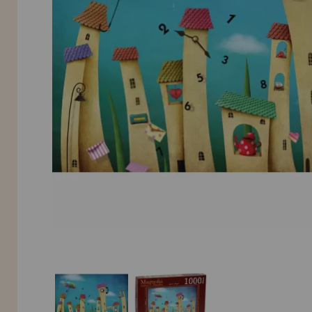
INFORMACIÓN
955 333 133
info@casadelpuzzle.com