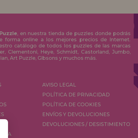
 Puzzle
, en nuestra tienda de puzzles donde podrás
 forma online a los mejores precios de Internet.
stro catálogo de todos los puzzles de las marcas
r, Clementoni, Heye, Schmidt, Castorland, Jumbo,
olian, Art Puzzle, Gibsons y muchos más.
S
AVISO LEGAL
POLÍTICA DE PRIVACIDAD
OS
POLÍTICA DE COOKIES
ES
ENVÍOS Y DEVOLUCIONES
DEVOLUCIONES / DESISTIMIENTO
MESA