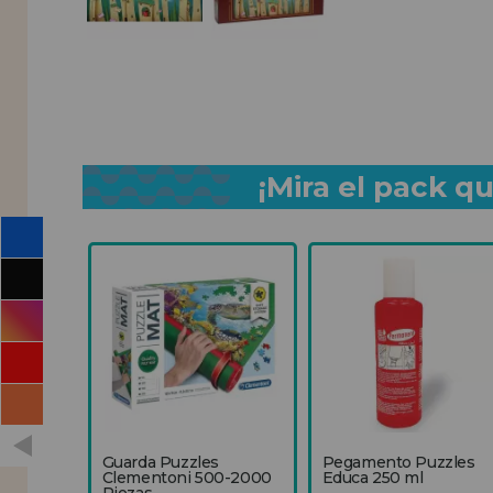
¡Mira el pack 
Guarda Puzzles
Pegamento Puzzles
Clementoni 500-2000
Educa 250 ml
Piezas