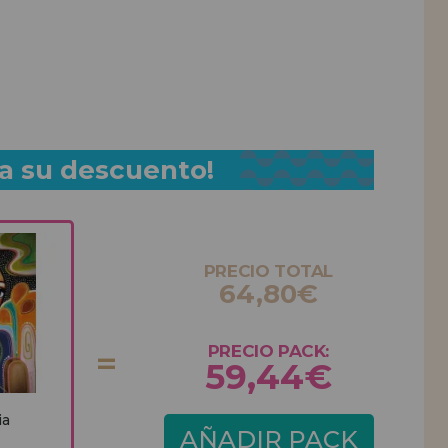
a su descuento!
PRECIO TOTAL
64,80€
PRECIO PACK:
59,44€
ia
AÑADIR PACK