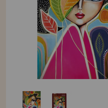
INFORMACIÓN
955 333 133
info@casadelpuzzle.com