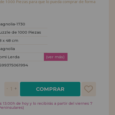
 de 1000 Piezas para que lo pueda comprar de forma
agnolia-1730
uzzle de 1000 Piezas
8 x 48 cm
agnolia
omi Lerda
(ver más)
699375061994
COMPRAR
 13:00h de hoy y lo recibirás a partir del viernes 7
Peninsulares)