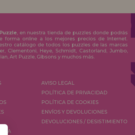
 Puzzle
, en nuestra tienda de puzzles donde podrás
 forma online a los mejores precios de Internet.
stro catálogo de todos los puzzles de las marcas
r, Clementoni, Heye, Schmidt, Castorland, Jumbo,
olian, Art Puzzle, Gibsons y muchos más.
S
AVISO LEGAL
POLÍTICA DE PRIVACIDAD
OS
POLÍTICA DE COOKIES
ES
ENVÍOS Y DEVOLUCIONES
DEVOLUCIONES / DESISTIMIENTO
MESA