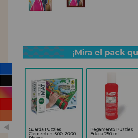
¡Mira el pack 
Guarda Puzzles
Pegamento Puzzles
Clementoni 500-2000
Educa 250 ml
Piezas