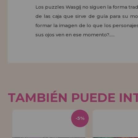
Los puzzles Wasgij no siguen la forma trad
de las caja que sirve de guía para su m
formar la imagen de lo que los personaje
sus ojos ven en ese momento?......
TAMBIÉN PUEDE IN
5%
-5%