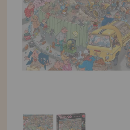
INFORMACIÓN
955 333 133
info@casadelpuzzle.com