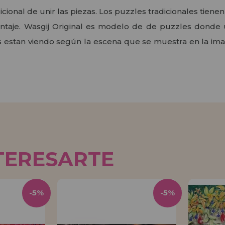
icional de unir las piezas. Los puzzles tradicionales tien
ontaje. Wasgij Original es modelo de de puzzles donde 
s estan viendo según la escena que se muestra en la imag
TERESARTE
-5%
-5%