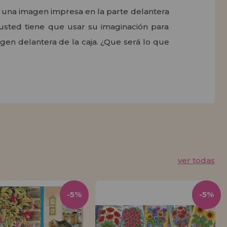
en una imagen impresa en la parte delantera
usted tiene que usar su imaginación para
en delantera de la caja. ¿Que será lo que
ver todas
-5%
-5%